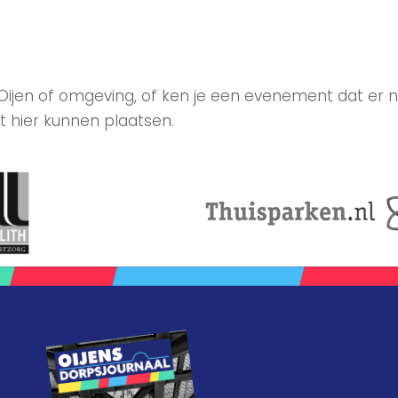
 Oijen of omgeving, of ken je een evenement dat er n
t hier kunnen plaatsen.