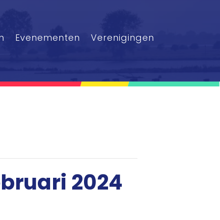
n
Evenementen
Verenigingen
bruari 2024