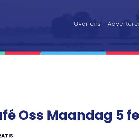
Over ons
Advertere
fé Oss Maandag 5 fe
RATIS