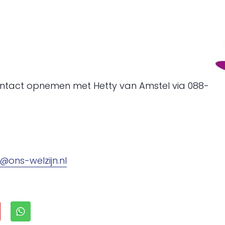
ontact opnemen met Hetty van Amstel via 088-
@ons-welzijn.nl