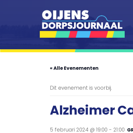
« Alle Evenementen
Dit evenement is voorbij.
Alzheimer Ca
5 februari 2024 @ 19:00
-
21:00
G