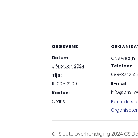
GEGEVENS
ORGANISA
Datum:
ONS welzijn
Telefoon
5 februari 2024
088-374252
Tijd:
E-mail
19:00 - 21:00
info@ons-wel
Kosten:
Gratis
Bekijk de sit
Organisator
Sleuteloverhandiging 2024 CS De 