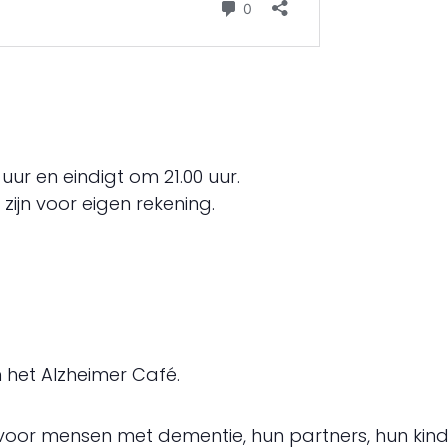
ur en eindigt om 21.00 uur.
zijn voor eigen rekening.
 het Alzheimer Café.
oor mensen met dementie, hun partners, hun kindere