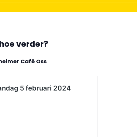
hoe verder?
heimer Café Oss