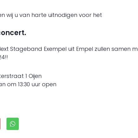
 wij u van harte uitnodigen voor het
oncert.
ext Stageband Exempel uit Empel zullen samen me
4!!
terstraat 1 Oijen
an om 13:30 uur open