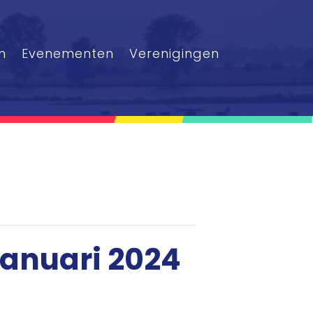
n
Evenementen
Verenigingen
januari 2024