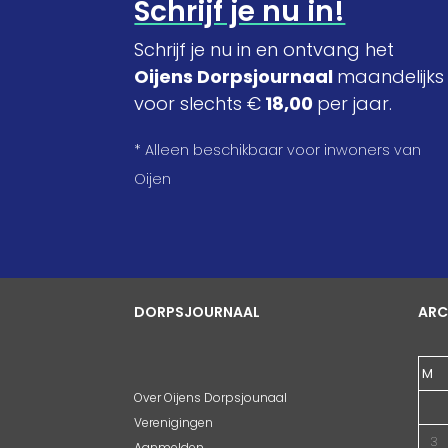
Schrijf je nu in!
Schrijf je nu in en ontvang het
Oijens Dorpsjournaal
maandelijks
voor slechts €
18,00
per jaar.
* Alleen beschikbaar voor inwoners van
Oijen
DORPSJOURNAAL
ARC
M
Over Oijens Dorpsjounaal
Verenigingen
3
Aanmelden