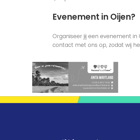
Evenement in Oijen?
Organiseer jij een evenement in
contact met ons op, zodat wij he