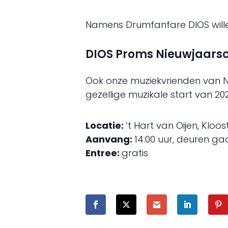
Namens Drumfanfare DIOS willen
DIOS Proms Nieuwjaarsc
Ook onze muziekvrienden van N
gezellige muzikale start van 202
Locatie:
‘t Hart van Oijen, Kloos
Aanvang:
14:00 uur, deuren ga
Entree:
gratis