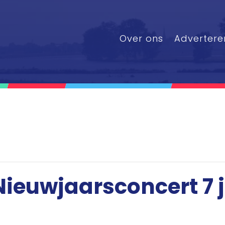
Over ons
Advertere
ieuwjaarsconcert 7 