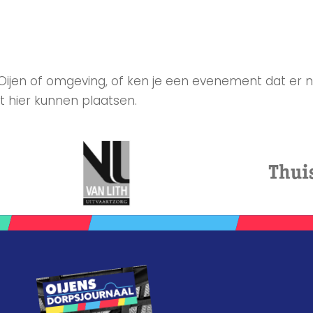
 Oijen of omgeving, of ken je een evenement dat er n
t hier kunnen plaatsen.