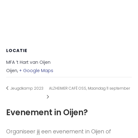
LOCATIE
MFA ’t Hart van Oijen
Oijen
,
+ Google Maps
Jeugdkamp 2023
ALZHEIMER CAFÉ OSS, Maandag 11 september
Evenement in Oijen?
Organiseer jij een evenement in Oijen of