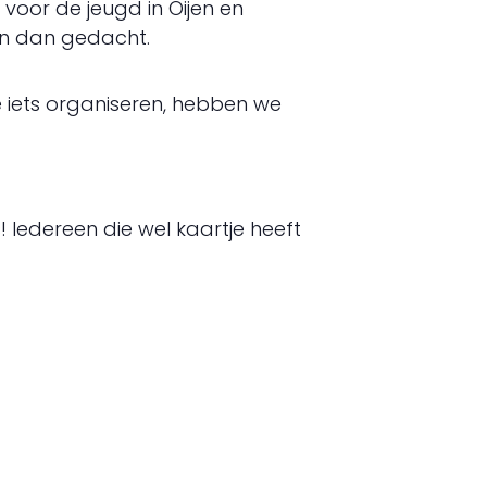
voor de jeugd in Oijen en
gen dan gedacht.
 we iets organiseren, hebben we
! Iedereen die wel kaartje heeft