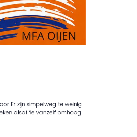
or Er zijn simpelweg te weinig
eken alsof ‘ie vanzelf omhoog