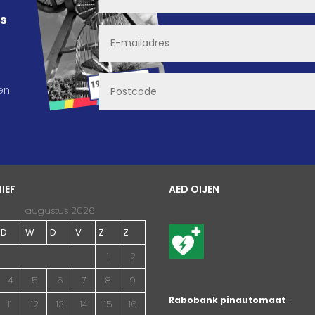
ns
en
IEF
AED OIJEN
augustus 2026
D
W
D
V
Z
Z
1
2
4
5
6
7
8
9
Rabobank pinautomaat
-
11
12
13
14
15
16