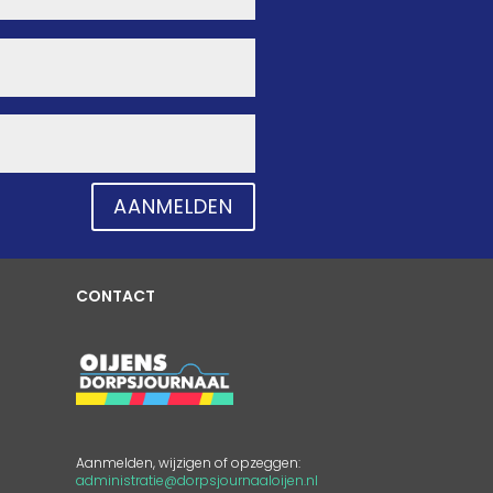
AANMELDEN
CONTACT
Aanmelden, wijzigen of opzeggen:
administratie@dorpsjournaaloijen.nl