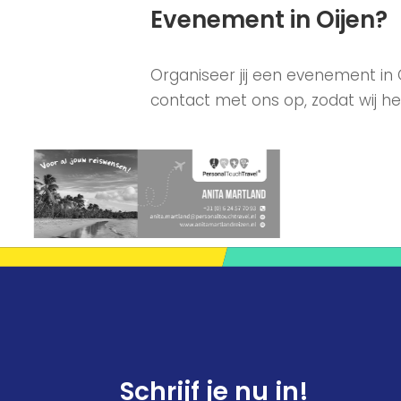
Evenement in Oijen?
Organiseer jij een evenement in
contact met ons op, zodat wij he
Schrijf je nu in!