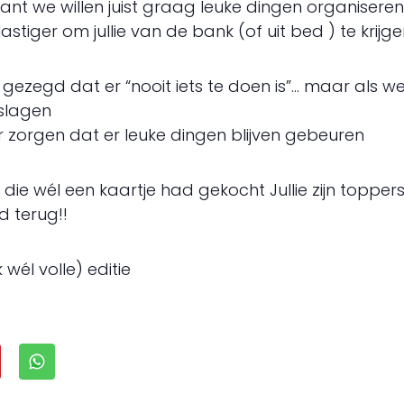
nt we willen juist graag leuke dingen organiseren 
lastiger om jullie van de bank (of uit bed ) te krij
vaak gezegd dat er “nooit iets te doen is”… maar als
 slagen
 zorgen dat er leuke dingen blijven gebeuren
ie wél een kaartje had gekocht Jullie zijn toppers
d terug!!
wél volle) editie