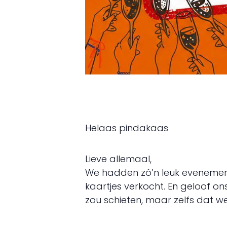
Helaas pindakaas
Lieve allemaal,
We hadden zó’n leuk evenement v
kaartjes verkocht. En geloof o
zou schieten, maar zelfs dat wer