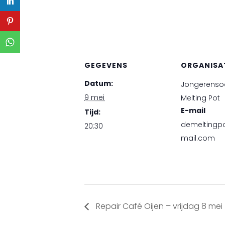
GEGEVENS
ORGANISA
Datum:
Jongerenso
9 mei
Melting Pot
E-mail
Tijd:
demeltingp
20:30
mail.com
Repair Café Oijen – vrijdag 8 mei