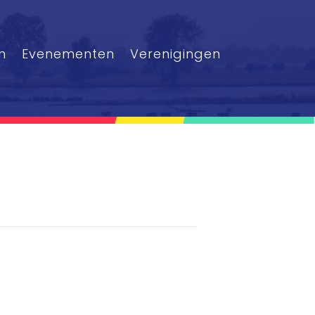
n
Evenementen
Verenigingen