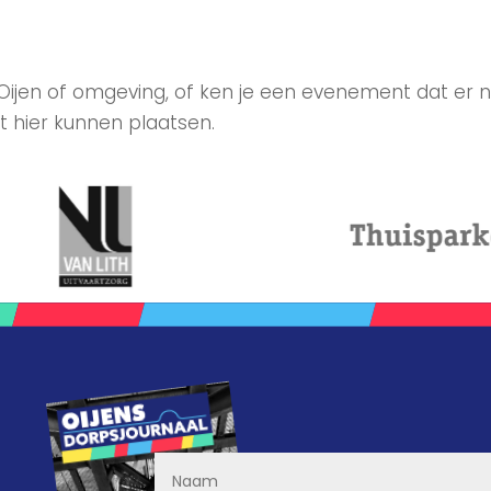
 Oijen of omgeving, of ken je een evenement dat er n
t hier kunnen plaatsen.