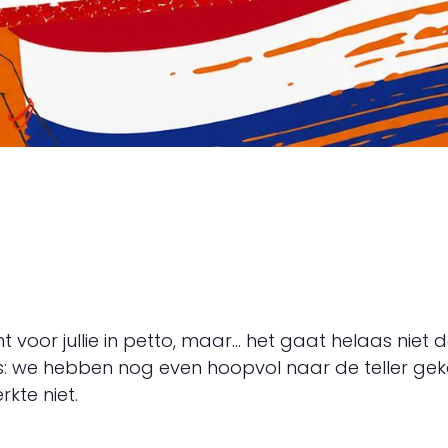
oor jullie in petto, maar… het gaat helaas niet do
ns: we hebben nog even hoopvol naar de teller gek
kte niet.