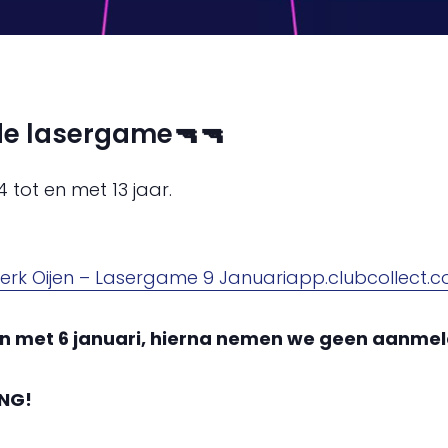
 de lasergame🔫🔫
 tot en met 13 jaar.
erk Oijen – Lasergame 9 Januariapp.clubcollect.
 en met 6 januari, hierna nemen we geen aanme
NG!