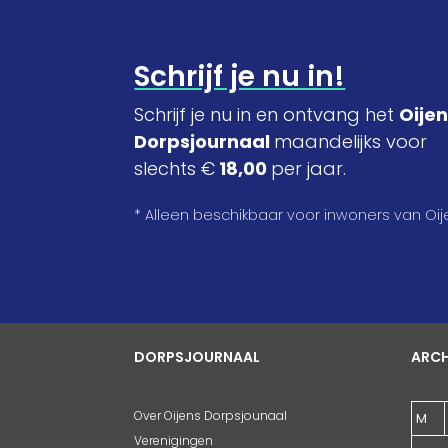
Schrijf je nu in!
Schrijf je nu in en ontvang het
Oije
Dorpsjournaal
maandelijks voor
slechts €
18,00
per jaar.
* Alleen beschikbaar voor inwoners van Oij
DORPSJOURNAAL
ARCH
Over Oijens Dorpsjounaal
M
Verenigingen