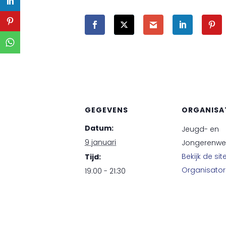
GEGEVENS
ORGANISA
Datum:
Jeugd- en
9 januari
Jongerenwe
Bekijk de sit
Tijd:
Organisator
19:00 - 21:30