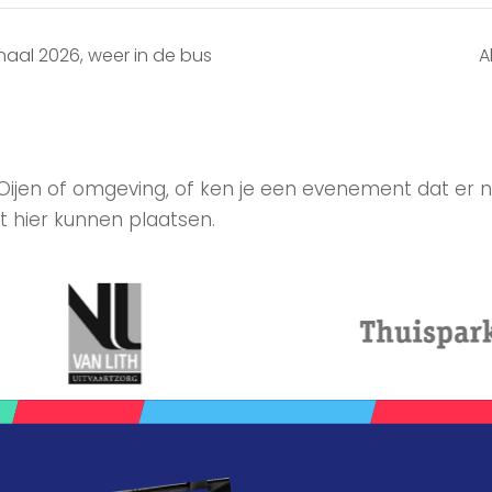
naal 2026, weer in de bus
A
 Oijen of omgeving, of ken je een evenement dat er n
t hier kunnen plaatsen.