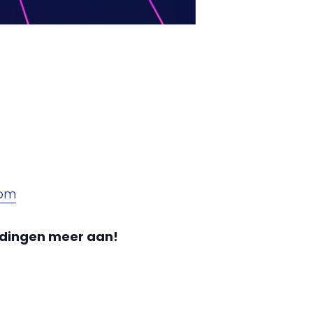
com
ldingen meer aan!