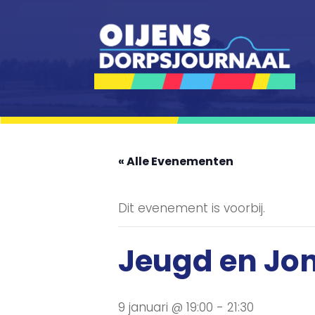
« Alle Evenementen
Dit evenement is voorbij.
Jeugd en Jo
9 januari @ 19:00
-
21:30