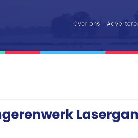
Over ons
Advertere
ngerenwerk Laserga