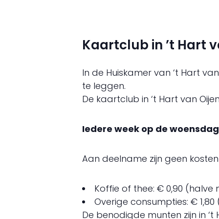
Kaartclub in ’t Hart 
In de Huiskamer van ‘t Hart van
te leggen.
De kaartclub in ‘t Hart van Oije
Iedere week op de woensdagmi
Aan deelname zijn geen kosten 
Koffie of thee: € 0,90 (halv
Overige consumpties: € 1,80
De benodigde munten zijn in ‘t 