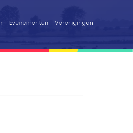
n
Evenementen
Verenigingen