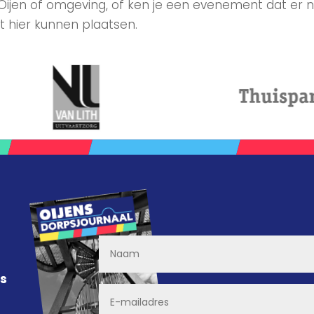
 Oijen of omgeving, of ken je een evenement dat er n
t hier kunnen plaatsen.
ns