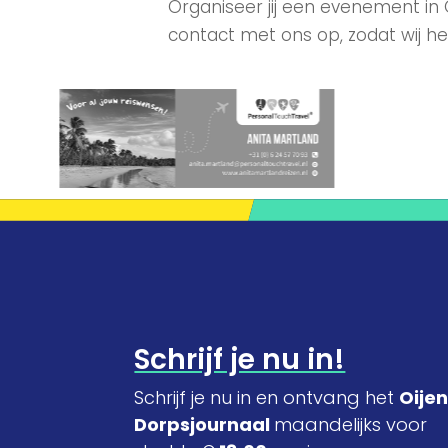
Organiseer jij een evenement in
contact met ons op, zodat wij he
Schrijf je nu in!
Schrijf je nu in en ontvang het
Oije
Dorpsjournaal
maandelijks voor