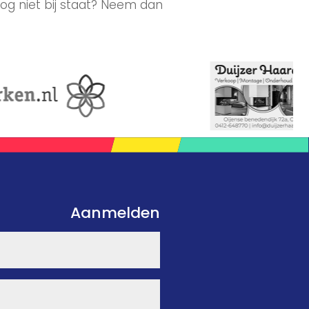
og niet bij staat? Neem dan
Aanmelden