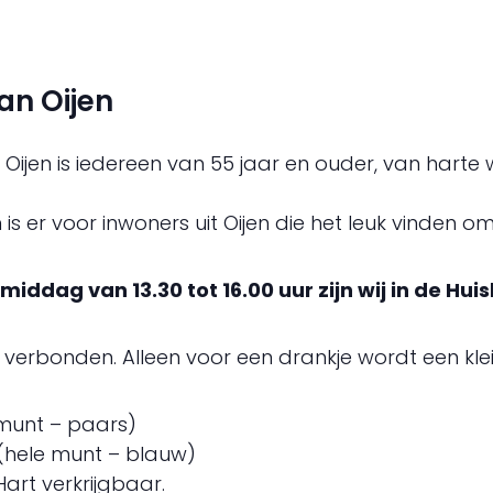
van Oijen
 Oijen is iedereen van 55 jaar en ouder, van harte
n is er voor inwoners uit Oijen die het leuk vinden 
ddag van 13.30 tot 16.00 uur zijn wij in de Hui
verbonden. Alleen voor een drankje wordt een kle
e munt – paars)
 (hele munt – blauw)
Hart verkrijgbaar.