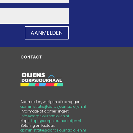
AANMELDEN
CONTACT
Aanmelden, wijzigen of opzeggen:
administratie@dorpsjournaaloijen.nl
Informatie of opmerkingen:
info@dorpsjournaaloijen.nl
Kopij:
kopij@dorpsjournaaloijen.nl
Betaling en factuur:
administratie@dorpsjournaaloijen.nl