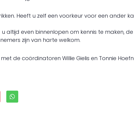
 rikken. Heeft u zelf een voorkeur voor een ander k
 u altijd even binnenlopen om kennis te maken, d
lnemers zijn van harte welkom.
et de coördinatoren Willie Gielis en Tonnie Hoe