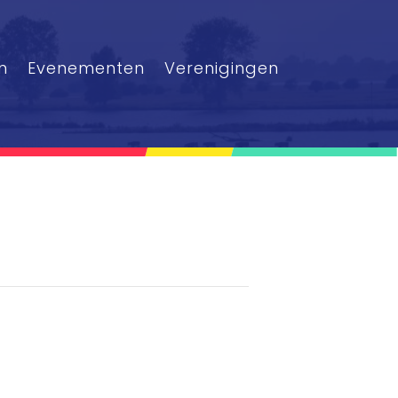
n
Evenementen
Verenigingen