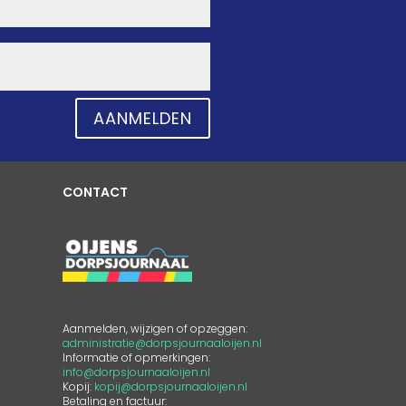
AANMELDEN
CONTACT
Aanmelden, wijzigen of opzeggen:
administratie@dorpsjournaaloijen.nl
Informatie of opmerkingen:
info@dorpsjournaaloijen.nl
Kopij:
kopij@dorpsjournaaloijen.nl
Betaling en factuur: