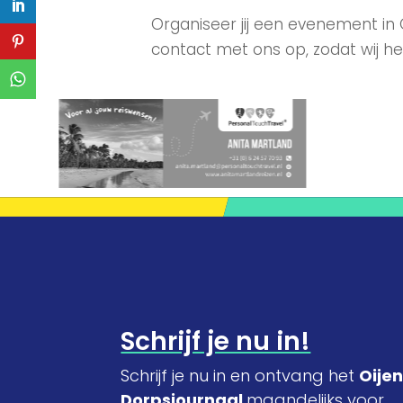
Organiseer jij een evenement in
contact met ons op, zodat wij he
Schrijf je nu in!
Schrijf je nu in en ontvang het
Oije
Dorpsjournaal
maandelijks voor