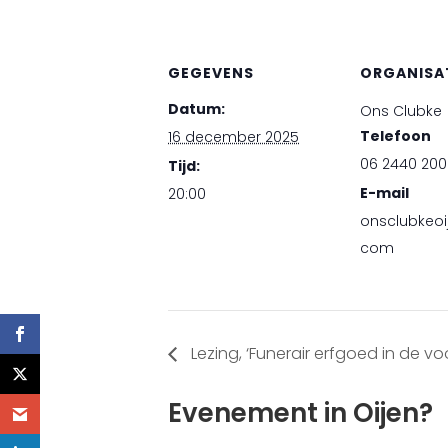
GEGEVENS
ORGANISA
Datum:
Ons Clubke
Telefoon
16 december 2025
06 2440 200
Tijd:
E-mail
20:00
onsclubkeoi
com
Lezing, ‘Funerair erfgoed in de v
Evenement in Oijen?