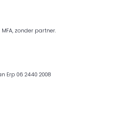
 MFA, zonder partner.
van Erp 06 2440 2008