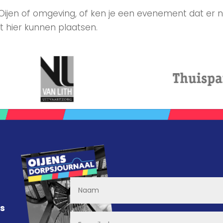
 Oijen of omgeving, of ken je een evenement dat er n
t hier kunnen plaatsen.
ns