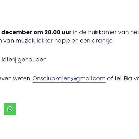
6 december om 20.00 uur
in de huiskamer van het
 van muziek, lekker hapje en een drankje.
 loterij gehouden
 even weten.
Onsclubkoijen@gmail.com
of tel. Ria 