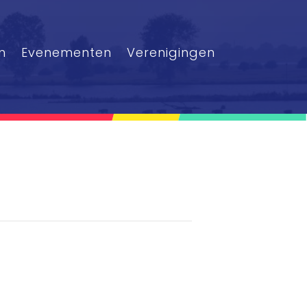
n
Evenementen
Verenigingen