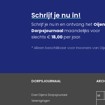
Schrijf je nu in!
Schrijf je nu in en ontvang het
Oije
Dorpsjournaal
maandelijks voor
slechts €
18,00
per jaar.
* Alleen beschikbaar voor inwoners van Oij
DORPSJOURNAAL
ARCH
Over Oijens Dorpsjounaal
M
Verenigingen