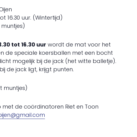
Oijen
16.30 uur. (Wintertijd)
t muntjes)
0 tot 16.30 uur
wordt de mat voor het
len de speciale koersballen met een bocht
ht mogelijk bij de jack (het witte balletje).
j de jack ligt, krijgt punten.
t muntjes)
met de coördinatoren Riet en Toon
toijen@gmail.com