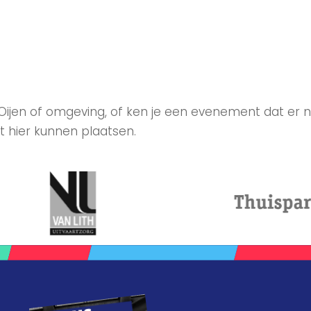
 Oijen of omgeving, of ken je een evenement dat er n
t hier kunnen plaatsen.