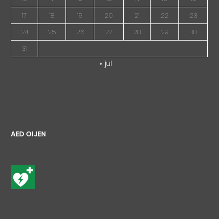
17
18
19
20
21
22
23
24
25
26
27
28
29
30
31
« jul
AED OIJEN