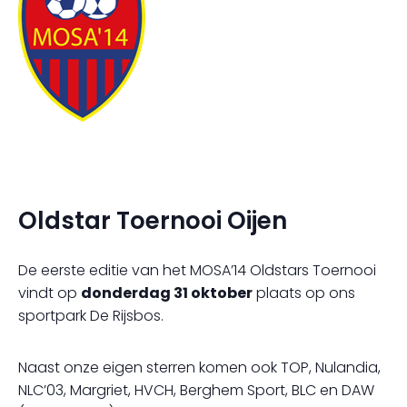
Oldstar Toernooi Oijen
De eerste editie van het MOSA’14 Oldstars Toernooi
vindt op
donderdag 31 oktober
plaats op ons
sportpark De Rijsbos.
Naast onze eigen sterren komen ook TOP, Nulandia,
NLC’03, Margriet, HVCH, Berghem Sport, BLC en DAW