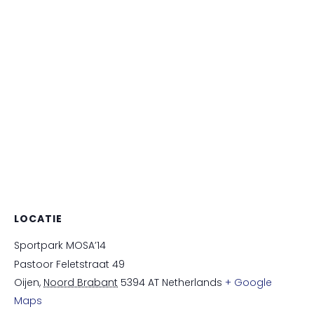
LOCATIE
Sportpark MOSA’14
Pastoor Feletstraat 49
Oijen
,
Noord Brabant
5394 AT
Netherlands
+ Google
Maps