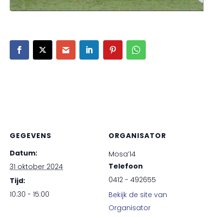
GEGEVENS
ORGANISATOR
Datum:
Mosa’14
Telefoon
31 oktober 2024
0412 - 492655
Tijd:
10:30 - 15:00
Bekijk de site van
Organisator