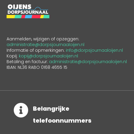
Aanmelden, wijzigen of opzeggen:
administratie@dorpsjournaaloijen.nl
Informatie of opmerkingen:
info@dorpsjournaaloijen.nl
Kopij:
kopij@dorpsjournaaloijen.nl
Betaling en factuur:
administratie@dorpsjournaaloijen.nl
IBAN: NL36 RABO 0168 4655 15

Belangrijke
telefoonnummers