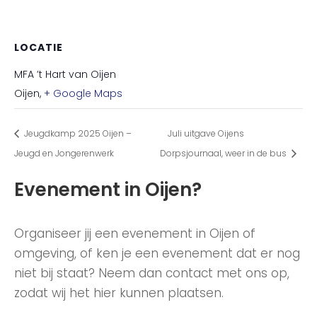
LOCATIE
MFA ’t Hart van Oijen
Oijen
,
+ Google Maps
Jeugdkamp 2025 Oijen –
Juli uitgave Oijens
Jeugd en Jongerenwerk
Dorpsjournaal, weer in de bus
Evenement in Oijen?
Organiseer jij een evenement in Oijen of
omgeving, of ken je een evenement dat er nog
niet bij staat? Neem dan contact met ons op,
zodat wij het hier kunnen plaatsen.