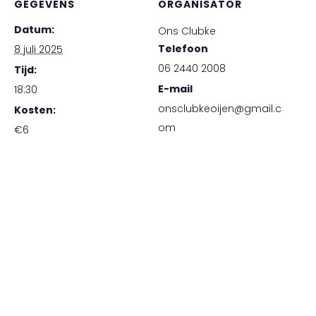
GEGEVENS
ORGANISATOR
Datum:
Ons Clubke
Telefoon
8 juli 2025
06 2440 2008
Tijd:
E-mail
18:30
onsclubkeoijen@gmail.c
Kosten:
om
€6