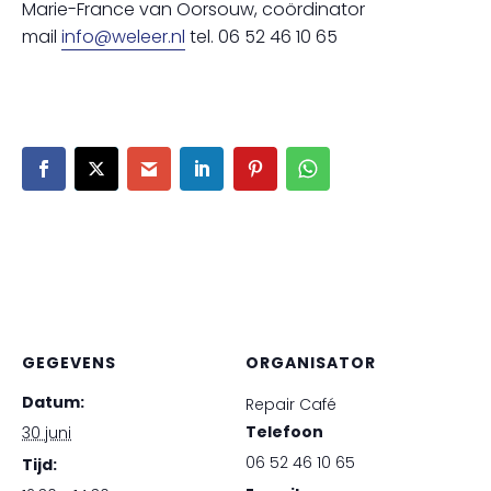
Marie-France van Oorsouw, coördinator
mail
info@weleer.nl
tel. 06 52 46 10 65
GEGEVENS
ORGANISATOR
Datum:
Repair Café
Telefoon
30 juni
06 52 46 10 65
Tijd: