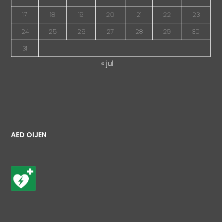
17
18
19
20
21
22
23
24
25
26
27
28
29
30
31
« jul
AED OIJEN