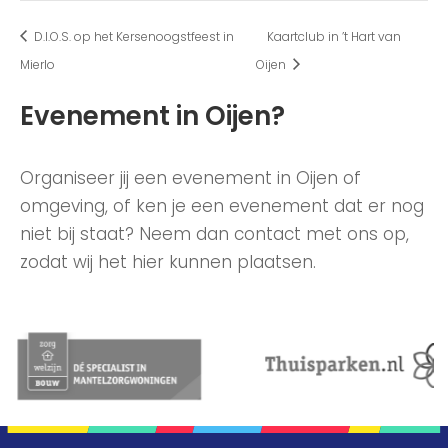
D.I.O.S. op het Kersenoogstfeest in
Kaartclub in ’t Hart van
Mierlo
Oijen
Evenement in Oijen?
Organiseer jij een evenement in Oijen of
omgeving, of ken je een evenement dat er nog
niet bij staat? Neem dan contact met ons op,
zodat wij het hier kunnen plaatsen.