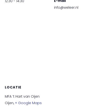
E-mail
12:30 - 14:30
info@weleer.nl
LOCATIE
MFA ’t Hart van Oijen
Oijen
,
+ Google Maps