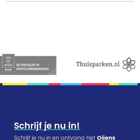
Schrijf je nu in!
Schrijf je nu in en ontvang het
Oijens