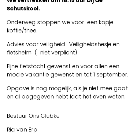
We vertrekken om 18.15 uur bij de
Schutskooi.
Onderweg stoppen we voor een kopje
koffie/thee.
Advies voor veiligheid : Veiligheidshesje en
fietshelm ( niet verplicht)
Fijne fietstocht gewenst en voor allen een
mooie vakantie gewenst en tot 1 september.
Opgave is nog mogelijk, als je niet mee gaat
en al opgegeven hebt laat het even weten.
Bestuur Ons Clubke
Ria van Erp