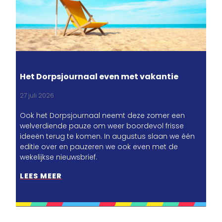
Het Dorpsjournaal even met vakantie
27 juli 2026
Ook het Dorpsjournaal neemt deze zomer een
welverdiende pauze om weer boordevol frisse
ideeën terug te komen. In augustus slaan we één
editie over en pauzeren we ook even met de
wekelijkse nieuwsbrief.
LEES MEER