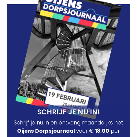
SCHRIJF JE NU IN!
Schrijf je nu in en ontvang maandelijks het
Oijens Dorpsjournaal
voor €
18,00
per