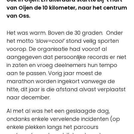
van Oijen de 10 kilometer, naar het centrum
van Oss.
Het was warm. Boven de 30 graden. Onder
het motto
‘slow=cool’
stond veilig sporten
voorop. De organisatie had vooraf al
aangegeven dat persoonlijke records er niet
in zaten en vroeg deelnemers hun tempo
aan te passen. Vorig jaar moest de
marathon worden ingekort vanwege de
hitte, dit jaar is die afstand alvast verplaatst
naar december.
Al met al was het een geslaagde dag,
ondanks enkele vervelende incidenten (op
enkele plekken langs het parcours