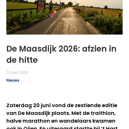
De Maasdijk 2026: afzien in
de hitte
22 juni 2026
Nieuws
Zaterdag 20 juni vond de zestiende editie
van De Maasdijk plaats. Met de traithlon,
halve marathon en wandelaars kwamen
ook in Oijen. En uiteraard startte bij ’t Hart