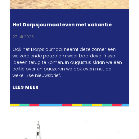
Het Dorpsjournaal even met vakantie
27 juli 2026
Ook het Dorpsjournaal neemt deze zomer een
welverdiende pauze om weer boordevol frisse
ideeën terug te komen. In augustus slaan we één
editie over en pauzeren we ook even met de
wekelijkse nieuwsbrief.
LEES MEER