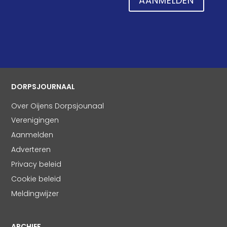
AANMELDEN
DORPSJOURNAAL
Over Oijens Dorpsjounaal
Verenigingen
Aanmelden
Adverteren
Privacy beleid
Cookie beleid
Meldingwijzer
ARCHIEF