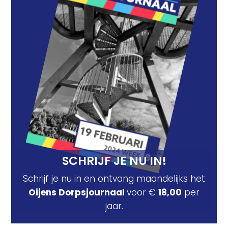
SCHRIJF JE NU IN!
Schrijf je nu in en ontvang maandelijks het
Oijens Dorpsjournaal
voor €
18,00
per
jaar.