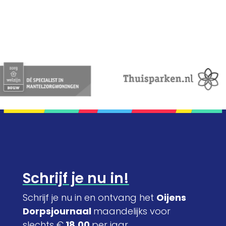
Schrijf je nu in!
Schrijf je nu in en ontvang het
Oijens
Dorpsjournaal
maandelijks voor
slechts €
18,00
per jaar.