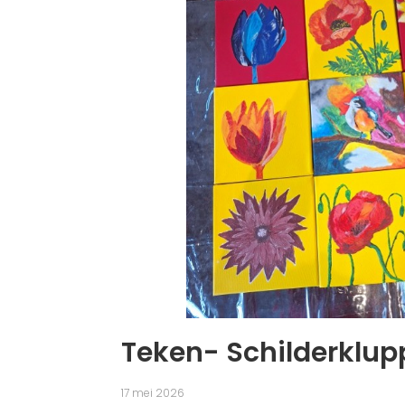
Teken- Schilderklupp
17 mei 2026