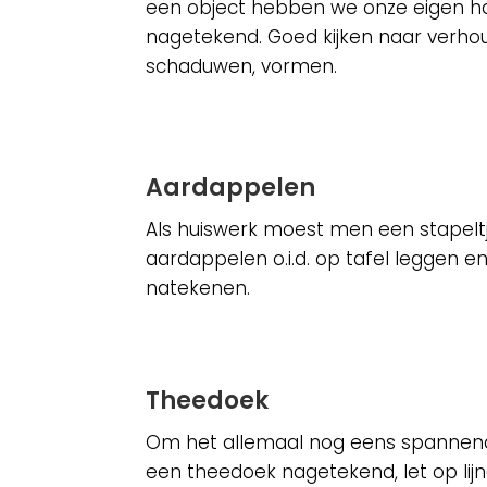
een object hebben we onze eigen h
nagetekend. Goed kijken naar verhou
schaduwen, vormen.
Aardappelen
Als huiswerk moest men een stapelt
aardappelen o.i.d. op tafel leggen e
natekenen.
Theedoek
Om het allemaal nog eens spannen
een theedoek nagetekend, let op lij