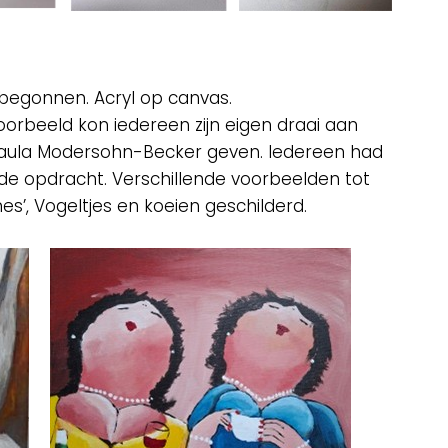
 begonnen. Acryl op canvas.
voorbeeld kon iedereen zijn eigen draai aan
n Paula Modersohn-Becker geven. Iedereen had
e opdracht. Verschillende voorbeelden tot
s’, Vogeltjes en koeien geschilderd.