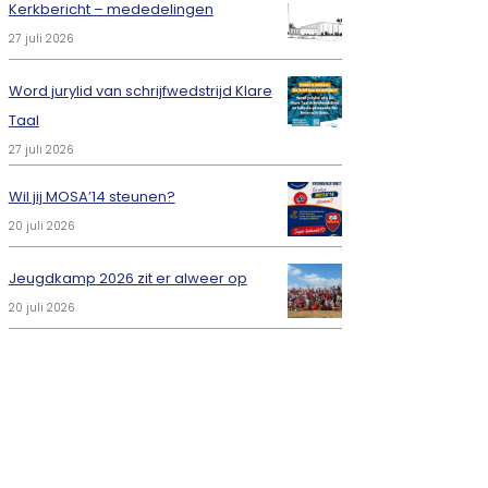
Kerkbericht – mededelingen
27 juli 2026
Word jurylid van schrijfwedstrijd Klare
Taal
27 juli 2026
Wil jij MOSA’14 steunen?
20 juli 2026
Jeugdkamp 2026 zit er alweer op
20 juli 2026