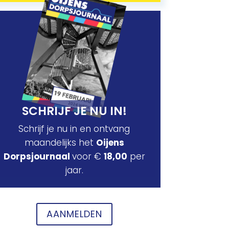
SCHRIJF JE NU IN!
Schrijf je nu in en ontvang
maandelijks het
Oijens
Dorpsjournaal
voor €
18,00
per
jaar.
AANMELDEN