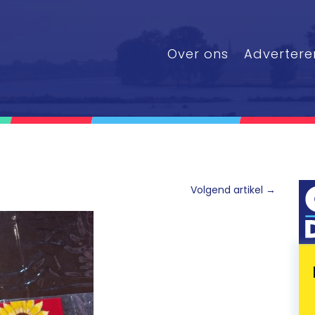
Over ons
Advertere
Volgend artikel
→