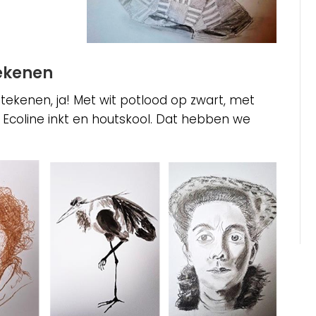
ekenen
tekenen, ja! Met wit potlood op zwart, met
t), Ecoline inkt en houtskool. Dat hebben we