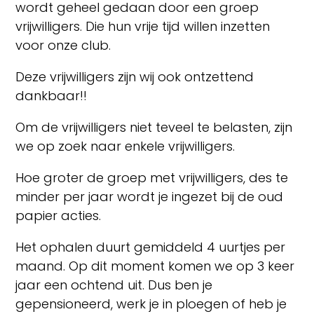
wordt geheel gedaan door een groep
vrijwilligers. Die hun vrije tijd willen inzetten
voor onze club.
Deze vrijwilligers zijn wij ook ontzettend
dankbaar!!
Om de vrijwilligers niet teveel te belasten, zijn
we op zoek naar enkele vrijwilligers.
Hoe groter de groep met vrijwilligers, des te
minder per jaar wordt je ingezet bij de oud
papier acties.
Het ophalen duurt gemiddeld 4 uurtjes per
maand. Op dit moment komen we op 3 keer
jaar een ochtend uit. Dus ben je
gepensioneerd, werk je in ploegen of heb je