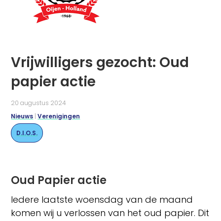
Vrijwilligers gezocht: Oud
papier actie
20 augustus 2024
Nieuws
|
Verenigingen
D.I.O.S.
Oud Papier actie
Iedere laatste woensdag van de maand
komen wij u verlossen van het oud papier. Dit