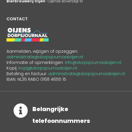
Bierbrouwerij Oijen
- Oijense Bovendijk 61
CONTACT
Aanmelden, wijzigen of opzeggen:
administratie@dorpsjournaaloijen.nl
Informatie of opmerkingen:
info@dorpsjournaaloijen.nl
Kopij:
kopij@dorpsjournaaloijen.nl
Betaling en factuur:
administratie@dorpsjournaaloijen.nl
IBAN: NL36 RABO 0168 4655 15

Belangrijke
telefoonnummers