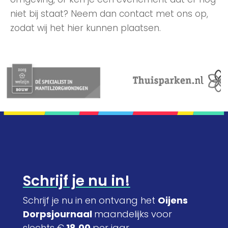
niet bij staat? Neem dan contact met ons op,
zodat wij het hier kunnen plaatsen.
Schrijf je nu in!
Schrijf je nu in en ontvang het
Oijens
Dorpsjournaal
maandelijks voor
slechts €
18,00
per jaar.