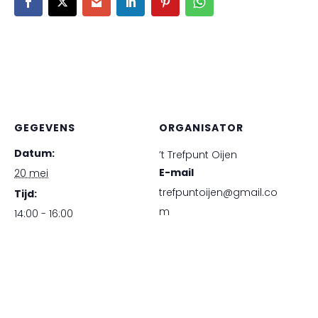
GEGEVENS
ORGANISATOR
Datum:
’t Trefpunt Oijen
E-mail
20 mei
trefpuntoijen@gmail.co
Tijd:
m
14:00 - 16:00