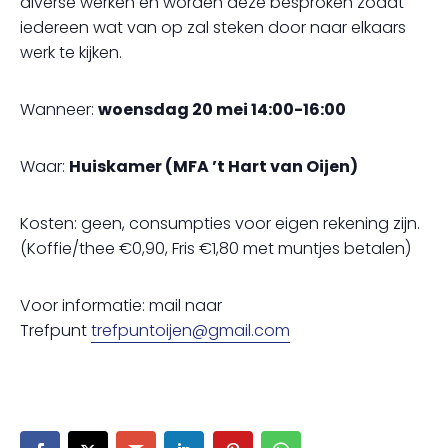
diverse werken en worden deze besproken zodat
iedereen wat van op zal steken door naar elkaars
werk te kijken.
Wanneer:
woensdag 20 mei 14:00-16:00
Waar:
Huiskamer (MFA ’t Hart van Oijen)
Kosten: geen, consumpties voor eigen rekening zijn.
(Koffie/thee €0,90, Fris €1,80 met muntjes betalen)
Voor informatie: mail naar
Trefpunt
trefpuntoijen@gmail.com