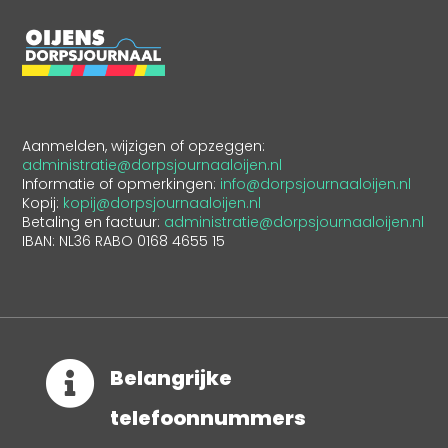
Aanmelden, wijzigen of opzeggen:
administratie@dorpsjournaaloijen.nl
Informatie of opmerkingen:
info@dorpsjournaaloijen.nl
Kopij:
kopij@dorpsjournaaloijen.nl
Betaling en factuur:
administratie@dorpsjournaaloijen.nl
IBAN: NL36 RABO 0168 4655 15

Belangrijke
telefoonnummers