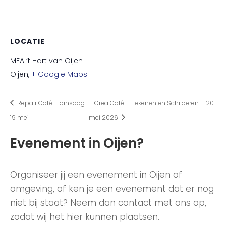
LOCATIE
MFA ’t Hart van Oijen
Oijen
,
+ Google Maps
Repair Café – dinsdag
Crea Café – Tekenen en Schilderen – 20
19 mei
mei 2026
Evenement in Oijen?
Organiseer jij een evenement in Oijen of
omgeving, of ken je een evenement dat er nog
niet bij staat? Neem dan contact met ons op,
zodat wij het hier kunnen plaatsen.