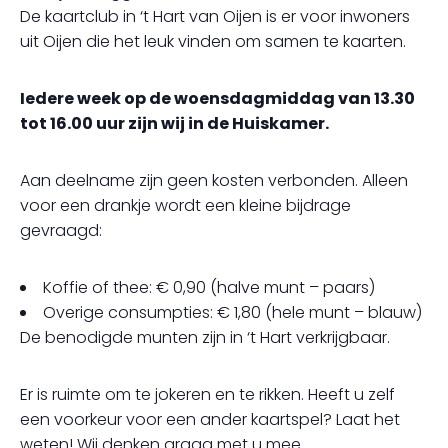
De kaartclub in ‘t Hart van Oijen is er voor inwoners
uit Oijen die het leuk vinden om samen te kaarten.
Iedere week op de woensdagmiddag van 13.30
tot 16.00 uur zijn wij in de Huiskamer.
Aan deelname zijn geen kosten verbonden. Alleen
voor een drankje wordt een kleine bijdrage
gevraagd:
Koffie of thee: € 0,90 (halve munt – paars)
Overige consumpties: € 1,80 (hele munt – blauw)
De benodigde munten zijn in ‘t Hart verkrijgbaar.
Er is ruimte om te jokeren en te rikken. Heeft u zelf
een voorkeur voor een ander kaartspel? Laat het
weten! Wij denken graag met u mee.