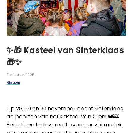
✨🎁 Kasteel van Sinterklaas
🎁✨
31 oktober 2025
Nieuws
Op 28, 29 en 30 november opent Sinterklaas
de poorten van het Kasteel van Oijen! 👑🏰
Beleef een betoverend avontuur vol muziek,
pepernoten en natuurlijk een ontmoeting