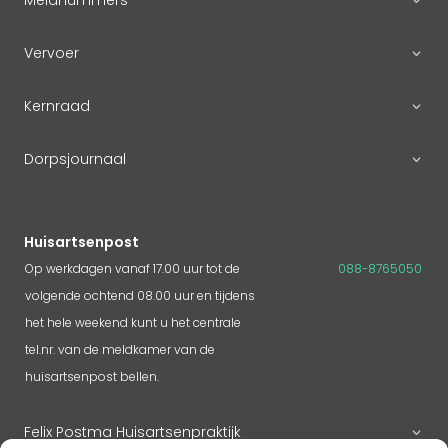
Vervoer
Kernraad
Dorpsjournaal
Huisartsenpost
Op werkdagen vanaf 17.00 uur tot de
088-8765050
volgende ochtend 08.00 uur en tijdens
het hele weekend kunt u het centrale
tel.nr. van de meldkamer van de
huisartsenpost bellen.
Felix Postma Huisartsenpraktijk