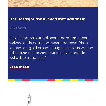
Het Dorpsjournaal even met vakantie
27 juli 2026
Ook het Dorpsjournaal neemt deze zomer een
welverdiende pauze om weer boordevol frisse
ideeën terug te komen. In augustus slaan we één
editie over en pauzeren we ook even met de
wekelijkse nieuwsbrief.
LEES MEER