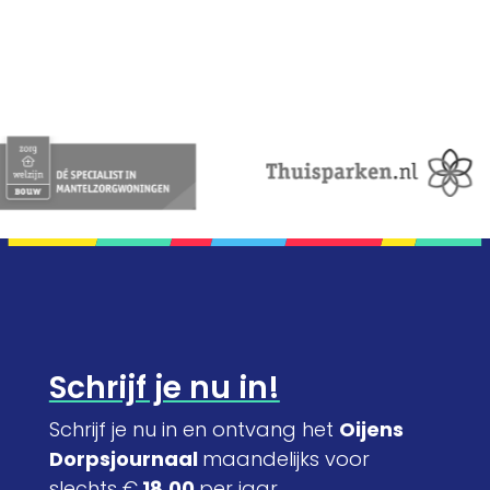
Schrijf je nu in!
Schrijf je nu in en ontvang het
Oijens
Dorpsjournaal
maandelijks voor
slechts €
18,00
per jaar.