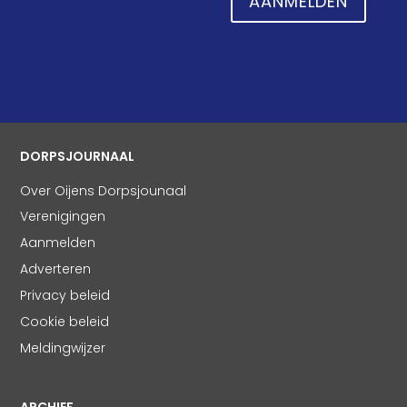
AANMELDEN
DORPSJOURNAAL
Over Oijens Dorpsjounaal
Verenigingen
Aanmelden
Adverteren
Privacy beleid
Cookie beleid
Meldingwijzer
ARCHIEF