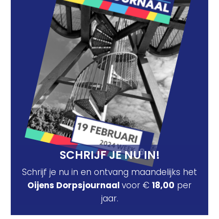
SCHRIJF JE NU IN!
Schrijf je nu in en ontvang maandelijks het
Oijens Dorpsjournaal
voor €
18,00
per
jaar.