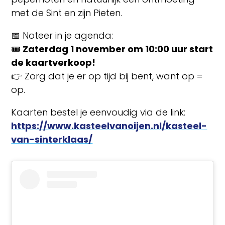
met de Sint en zijn Pieten.
📅 Noteer in je agenda:
🎟️
Zaterdag 1 november om 10:00 uur start
de kaartverkoop!
👉 Zorg dat je er op tijd bij bent, want op =
op.
Kaarten bestel je eenvoudig via de link:
https://www.kasteelvanoijen.nl/kasteel-
van-sinterklaas/