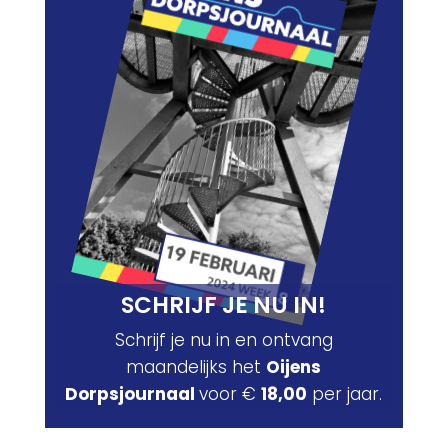
SCHRIJF JE NU IN!
Schrijf je nu in en ontvang
maandelijks het
Oijens
Dorpsjournaal
voor €
18,00
per jaar.