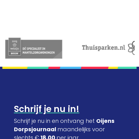
Schrijf je nu in!
Schrijf je nu in en ontvang het
Oijens
Dorpsjournaal
maandelijks voor
slechts €
18,00
per jaar.