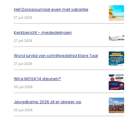
Het Dorpsjournaal even met vakantie
27 juli 2026
Kerkbericht – mededelingen
27 juli 2026
Word jurylid van schrijfwedstrijd Klare Taal
27 juli 2026
Wil jij MOSA’14 steunen?
20 juli 2026
Jeugdkamp 2026 zit er alweer op
20 juli 2026