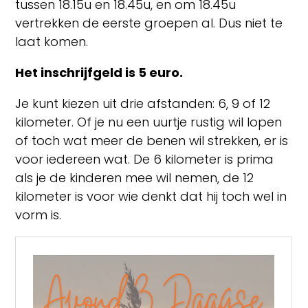
tussen 18.15u en 18.45u, en om 18.45u
vertrekken de eerste groepen al. Dus niet te
laat komen.
Het inschrijfgeld is 5 euro.
Je kunt kiezen uit drie afstanden: 6, 9 of 12
kilometer. Of je nu een uurtje rustig wil lopen
of toch wat meer de benen wil strekken, er is
voor iedereen wat. De 6 kilometer is prima
als je de kinderen mee wil nemen, de 12
kilometer is voor wie denkt dat hij toch wel in
vorm is.