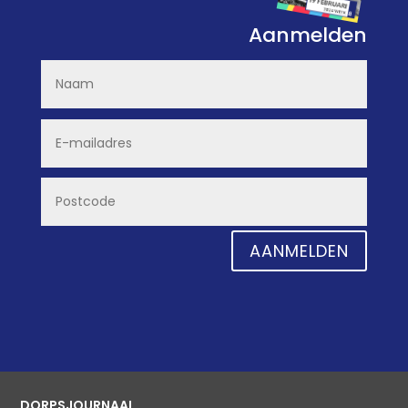
Aanmelden
AANMELDEN
DORPSJOURNAAL