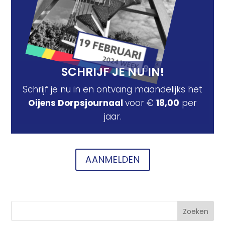
SCHRIJF JE NU IN!
Schrijf je nu in en ontvang maandelijks het
Oijens Dorpsjournaal
voor €
18,00
per
jaar.
AANMELDEN
Zoeken