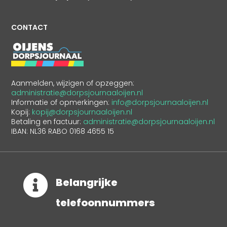
CONTACT
Aanmelden, wijzigen of opzeggen:
administratie@dorpsjournaaloijen.nl
Informatie of opmerkingen:
info@dorpsjournaaloijen.nl
Kopij:
kopij@dorpsjournaaloijen.nl
Betaling en factuur:
administratie@dorpsjournaaloijen.nl
IBAN: NL36 RABO 0168 4655 15

Belangrijke
telefoonnummers