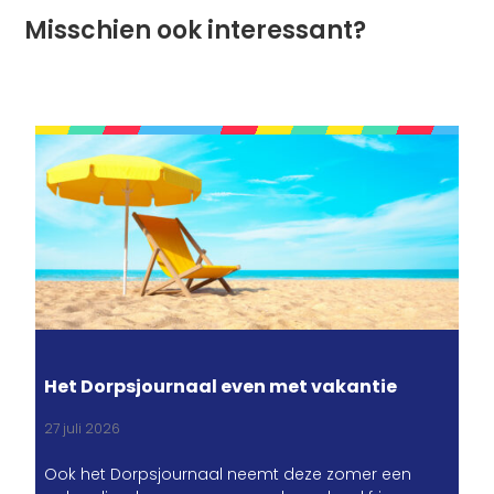
Misschien ook interessant?
Het Dorpsjournaal even met vakantie
27 juli 2026
Ook het Dorpsjournaal neemt deze zomer een