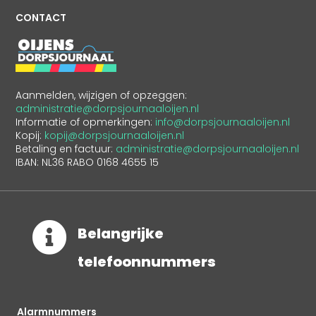
CONTACT
Aanmelden, wijzigen of opzeggen:
administratie@dorpsjournaaloijen.nl
Informatie of opmerkingen:
info@dorpsjournaaloijen.nl
Kopij:
kopij@dorpsjournaaloijen.nl
Betaling en factuur:
administratie@dorpsjournaaloijen.nl
IBAN: NL36 RABO 0168 4655 15

Belangrijke
telefoonnummers
Alarmnummers