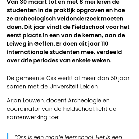
Van 30 maart tot en met 8 mei leren de
studenten in de praktijk opgraven en hoe
ze archeologisch veldonderzoek moeten
doen. Dit jaar vindt de Fieldschool voor het
eerst plaats in een van de kernen, aan de
Leiweg in Geffen. Er doen dit jaar 110
internationale studenten mee, verdeeld
over drie periodes van enkele weken.
De gemeente Oss werkt al meer dan 50 jaar
samen met de Universiteit Leiden.
Arjan Louwen, docent Archeologie en
coördinator van de Fieldschool, licht de
samenwerking toe:
”Oss is een mooie leerschool. Het is een