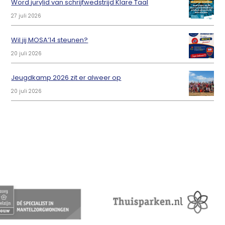
Word jurylid van schrijfwedstrijd Klare Taal
27 juli 2026
Wil jij MOSA’14 steunen?
20 juli 2026
Jeugdkamp 2026 zit er alweer op
20 juli 2026