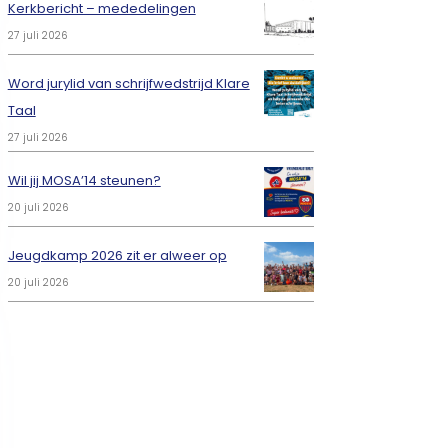
Kerkbericht – mededelingen
27 juli 2026
Word jurylid van schrijfwedstrijd Klare
Taal
27 juli 2026
Wil jij MOSA’14 steunen?
20 juli 2026
Jeugdkamp 2026 zit er alweer op
20 juli 2026