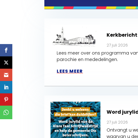
Kerkberich
27 juli 2026
Lees meer over ons programma van 
parochie en mededelingen.
LEES MEER
Word jurylid
27 juli 2026
Ontvangt u we
waarvan u den