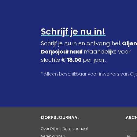
Schrijf je nu in!
Schrijf je nu in en ontvang het
Oije
Dorpsjournaal
maandelijks voor
slechts €
18,00
per jaar.
* Alleen beschikbaar voor inwoners van Oij
DORPSJOURNAAL
ARCH
Over Oijens Dorpsjounaal
M
Verenigingen