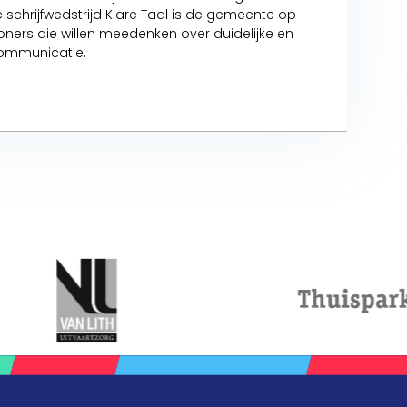
 schrijfwedstrijd Klare Taal is de gemeente op
oners die willen meedenken over duidelijke en
 communicatie.