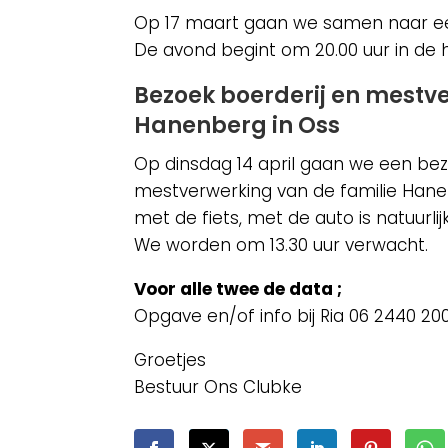
Op 17 maart gaan we samen naar een
De avond begint om 20.00 uur in de 
Bezoek boerderij en mestve
Hanenberg in Oss
Op dinsdag 14 april gaan we een be
mestverwerking van de familie Hanen
met de fiets, met de auto is natuurli
We worden om 13.30 uur verwacht.
Voor alle twee de data ;
Opgave en/of info bij Ria 06 2440 20
Groetjes
Bestuur Ons Clubke