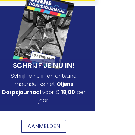
SCHRIJF JE NU IN!
Schrijf je nu in en ontvang
maandelijks het
Oijens
Dorpsjournaal
voor €
18,00
per
jaar.
AANMELDEN