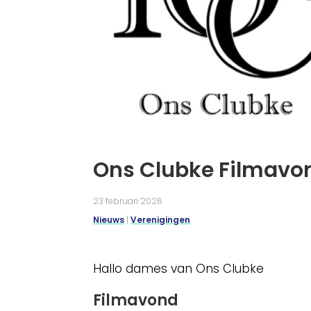
Ons Clubke Filmavon
23 februari 2026
Nieuws
|
Verenigingen
Hallo dames van Ons Clubke
Filmavond