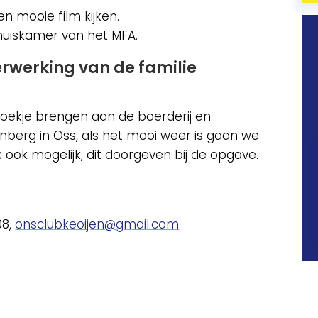
 mooie film kijken.
huiskamer van het MFA.
rwerking van de familie
zoekje brengen aan de boerderij en
berg in Oss, als het mooi weer is gaan we
jk ook mogelijk, dit doorgeven bij de opgave.
08,
onsclubkeoijen@gmail.com