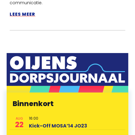
communicatie.
LEES MEER
Binnenkort
16:00
AUG
22
Kick-Off MOSA’14 JO23