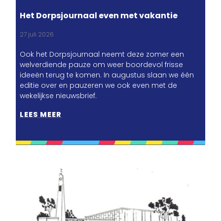
Het Dorpsjournaal even met vakantie
27 juli 2026
Ook het Dorpsjournaal neemt deze zomer een
welverdiende pauze om weer boordevol frisse
ideeën terug te komen. In augustus slaan we één
editie over en pauzeren we ook even met de
wekelijkse nieuwsbrief.
LEES MEER