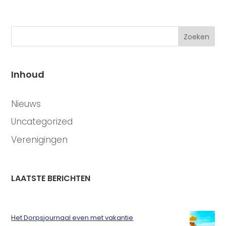
Zoeken
Inhoud
CATEGORIEËN
Nieuws
Uncategorized
Verenigingen
LAATSTE BERICHTEN
Het Dorpsjournaal even met vakantie