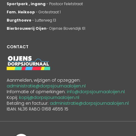
Sportpark , ingang
- Pastoor Feletstraat
Fam. Heikoop
- Grotestraat 1
Burgthoeve
- Lutterweg 13
Bierbrouwerij Oijen
- Oijense Bovendijk 61
CONTACT
Aanmelden, wijzigen of opzeggen:
administratie@dorpsjournaaloijen.nl
Informatie of opmerkingen:
info@dorpsjournaaloijen.nl
Kopij:
kopij@dorpsjournaaloijen.nl
Betaling en factuur:
administratie@dorpsjournaaloijen.nl
IBAN: NL36 RABO 0168 4655 15