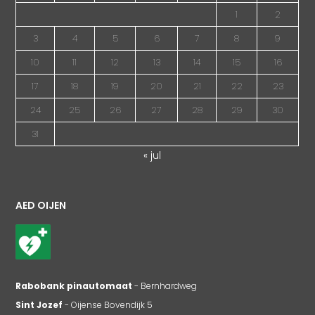
1
2
3
4
5
6
7
8
9
10
11
12
13
14
15
16
17
18
19
20
21
22
23
24
25
26
27
28
29
30
31
« jul
AED OIJEN
Rabobank pinautomaat
- Bernhardweg
Sint Jozef
- Oijense Bovendijk 5