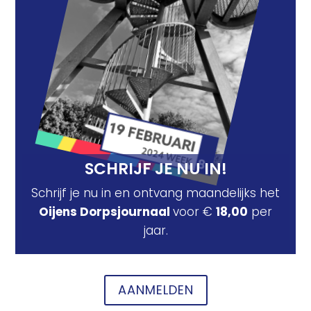
SCHRIJF JE NU IN!
Schrijf je nu in en ontvang maandelijks het
Oijens Dorpsjournaal
voor €
18,00
per
jaar.
AANMELDEN