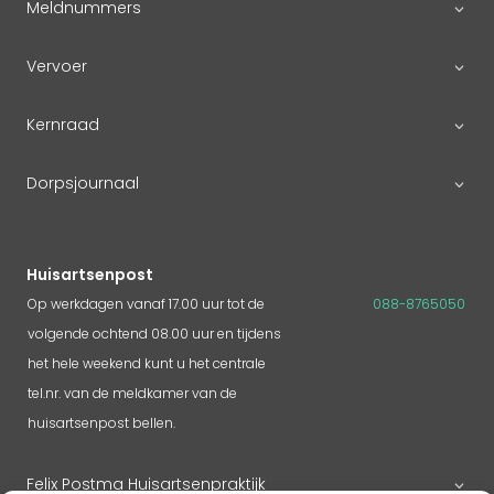
Meldnummers
Vervoer
Kernraad
Dorpsjournaal
Huisartsenpost
Op werkdagen vanaf 17.00 uur tot de
088-8765050
volgende ochtend 08.00 uur en tijdens
het hele weekend kunt u het centrale
tel.nr. van de meldkamer van de
huisartsenpost bellen.
Felix Postma Huisartsenpraktijk