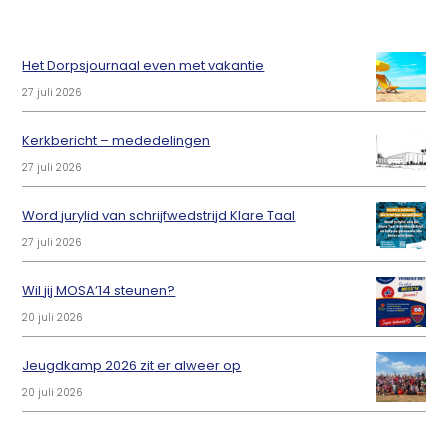
Het Dorpsjournaal even met vakantie
27 juli 2026
Kerkbericht – mededelingen
27 juli 2026
Word jurylid van schrijfwedstrijd Klare Taal
27 juli 2026
Wil jij MOSA’14 steunen?
20 juli 2026
Jeugdkamp 2026 zit er alweer op
20 juli 2026