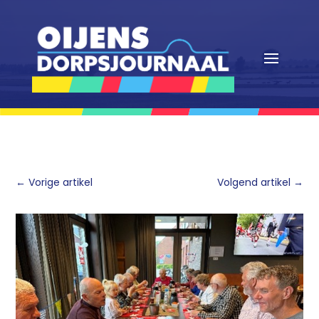
←
Vorige artikel
Volgend artikel
→