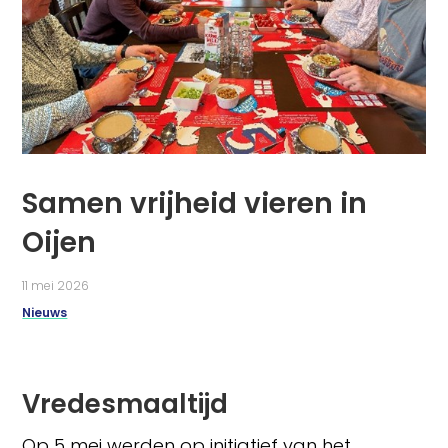
Samen vrijheid vieren in
Oijen
11 mei 2026
Nieuws
Vredesmaaltijd
Op 5 mei werden op initiatief van het