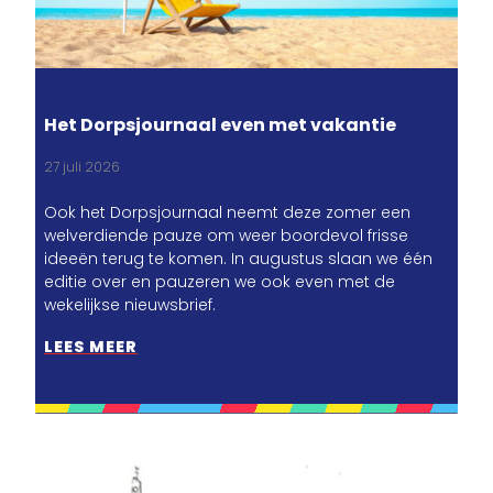
Het Dorpsjournaal even met vakantie
27 juli 2026
Ook het Dorpsjournaal neemt deze zomer een
welverdiende pauze om weer boordevol frisse
ideeën terug te komen. In augustus slaan we één
editie over en pauzeren we ook even met de
wekelijkse nieuwsbrief.
LEES MEER