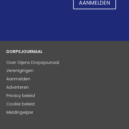
AANMELDEN
DORPSJOURNAAL
Over Oijens Dorpsjounaal
Verenigingen
Aanmelden
Adverteren
Privacy beleid
Cookie beleid
Meldingwijzer