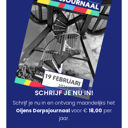
SCHRIJF JE NU IN!
Schrijf je nu in en ontvang maandelijks het
Oijens Dorpsjournaal
voor €
18,00
per
jaar.