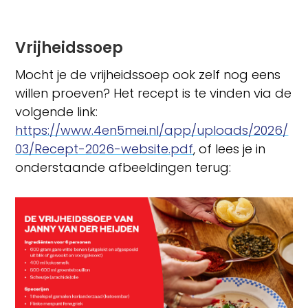
Vrijheidssoep
Mocht je de vrijheidssoep ook zelf nog eens
willen proeven? Het recept is te vinden via de
volgende link:
https://www.4en5mei.nl/app/uploads/2026/
03/Recept-2026-website.pdf
, of lees je in
onderstaande afbeeldingen terug: