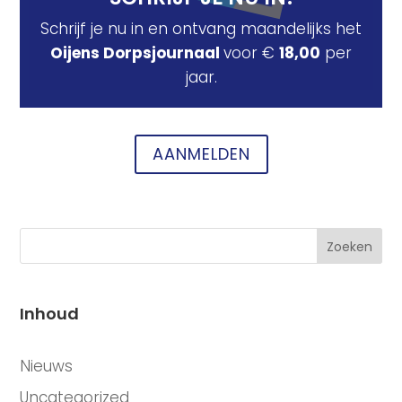
Schrijf je nu in en ontvang maandelijks het
Oijens Dorpsjournaal
voor €
18,00
per
jaar.
AANMELDEN
Zoeken
Inhoud
CATEGORIEËN
Nieuws
Uncategorized