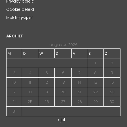
Privacy beleid
Cookie beleid
Meldingwijzer
ARCHIEF
augustus 2026
M
D
W
D
V
Z
Z
1
2
3
4
5
6
7
8
9
10
11
12
13
14
15
16
17
18
19
20
21
22
23
24
25
26
27
28
29
30
31
« jul