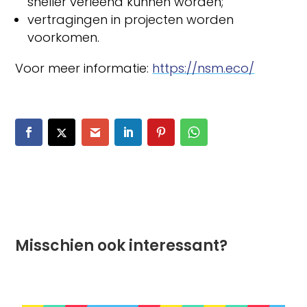
sneller verleend kunnen worden;
vertragingen in projecten worden
voorkomen.
Voor meer informatie:
https://nsm.eco/
Misschien ook interessant?