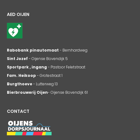
AED OIJEN
Rabobank pinautomaat
- Bernhardweg
Sint Jozef
- Oijense Bovendijk 5
Sportpark , ingang
- Pastoor Feletstraat
Fam. Heikoop
- Grotestraat 1
Burgthoeve
- Lutterweg 13
Bierbrouwerij Oijen
- Oijense Bovendijk 61
CONTACT