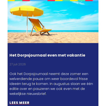
Het Dorpsjournaal even met vakantie
27 juli 2026
Ook het Dorpsjournaal neemt deze zomer een
welverdiende pauze om weer boordevol frisse
ideeën terug te komen. In augustus slaan we één
editie over en pauzeren we ook even met de
wekelijkse nieuwsbrief.
LEES MEER