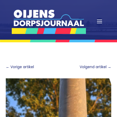
←
Vorige artikel
Volgend artikel
→