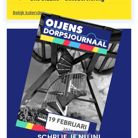
Bekijk kalender
SCHRIJF JE NU IN!