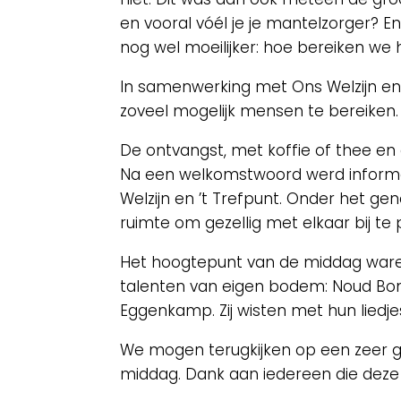
en vooral vóél je je mantelzorger? En
nog wel moeilijker: hoe bereiken we
In samenwerking met Ons Welzijn en
zoveel mogelijk mensen te bereiken.
De ontvangst, met koffie of thee en 
Na een welkomstwoord werd informa
Welzijn en ’t Trefpunt. Onder het ge
ruimte om gezellig met elkaar bij te 
Het hoogtepunt van de middag waren
talenten van eigen bodem: Noud Bon
Eggenkamp. Zij wisten met hun liedjes
We mogen terugkijken op een zeer g
middag. Dank aan iedereen die deze