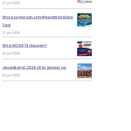
27 juli 2026
Word jurylid van schrijfwedstrijd Klare
Taal
27 juli 2026
Wil jij MOSA’14 steunen?
20 juli 2026
Jeugdkamp 2026 zit er alweer op
20 juli 2026