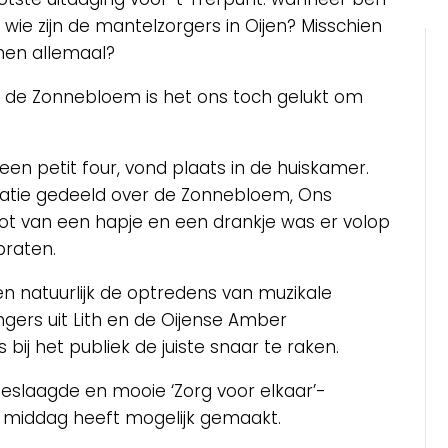
 wie zijn de mantelzorgers in Oijen? Misschien
 hen allemaal?
 de Zonnebloem is het ons toch gelukt om
een petit four, vond plaats in de huiskamer.
tie gedeeld over de Zonnebloem, Ons
not van een hapje en een drankje was er volop
praten.
 natuurlijk de optredens van muzikale
gers uit Lith en de Oijense Amber
 bij het publiek de juiste snaar te raken.
eslaagde en mooie ‘Zorg voor elkaar’-
 middag heeft mogelijk gemaakt.