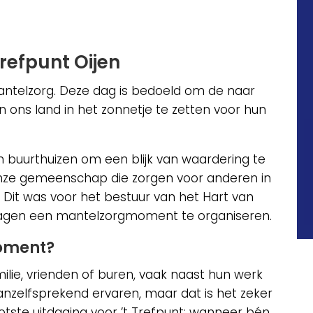
refpunt Oijen
antelzorg. Deze dag is bedoeld om de naar
in ons land in het zonnetje te zetten voor hun
 buurthuizen om een blijk van waardering te
onze gemeenschap die zorgen voor anderen in
Dit was voor het bestuur van het Hart van
 vragen een mantelzorgmoment te organiseren.
oment?
ilie, vrienden of buren, vaak naast hun werk
anzelfsprekend ervaren, maar dat is het zeker
otste uitdaging voor ’t Trefpunt: wanneer bén