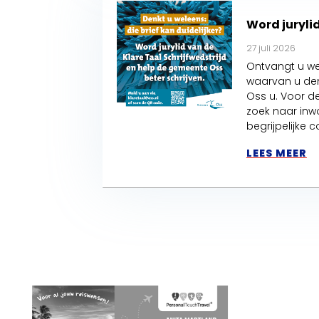
Word jurylid
27 juli 2026
Ontvangt u we
waarvan u den
Oss u. Voor de
zoek naar inw
begrijpelijke
LEES MEER