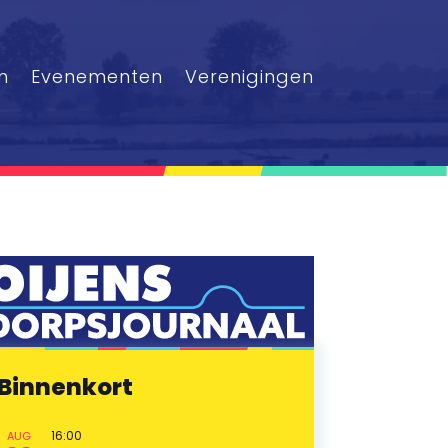
n
Evenementen
Verenigingen
Binnenkort
16:00
AUG