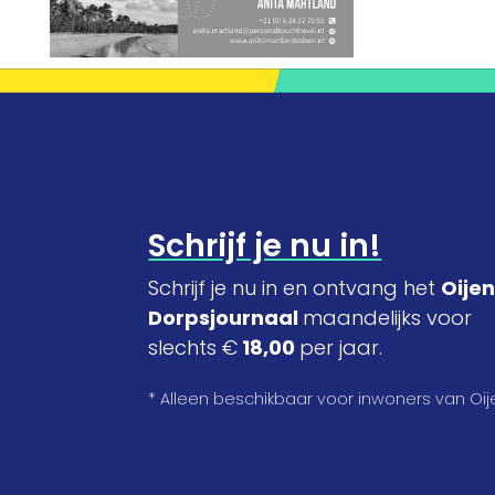
Schrijf je nu in!
Schrijf je nu in en ontvang het
Oije
Dorpsjournaal
maandelijks voor
slechts €
18,00
per jaar.
* Alleen beschikbaar voor inwoners van Oij