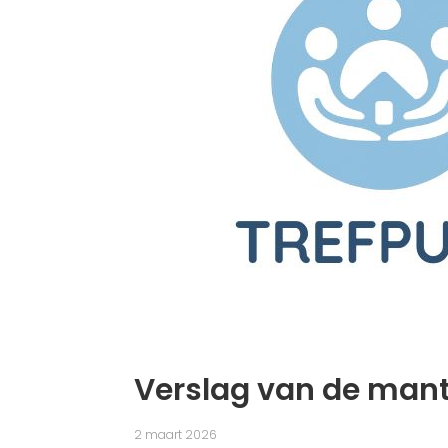
Verslag van de man
2 maart 2026