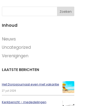
Zoeken
Inhoud
CATEGORIEËN
Nieuws
Uncategorized
Verenigingen
LAATSTE BERICHTEN
Het Dorpsjournaal even met vakantie
27 juli 2026
Kerkbericht – mededelingen