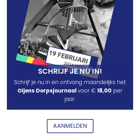
SCHRIJF JE NU IN!
Schrijf je nu in en ontvang maandelijks het
Oijens Dorpsjournaal
voor €
18,00
per
jaar.
AANMELDEN