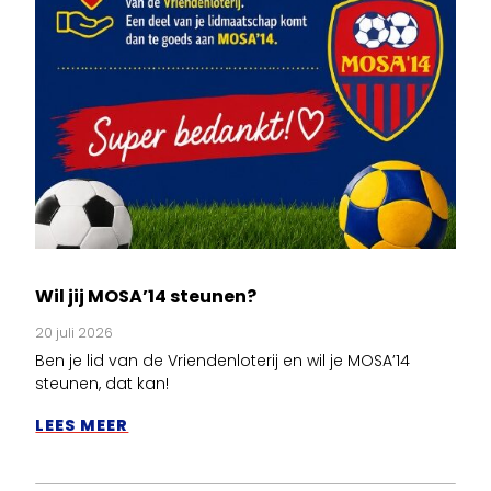
Wil jij MOSA’14 steunen?
20 juli 2026
Ben je lid van de Vriendenloterij en wil je MOSA’14
steunen, dat kan!
LEES MEER