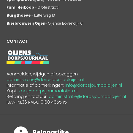
Fam. Heikoop
- Grotestraat 1
Burgthoeve
- Lutterweg 13
Bierbrouwerij Oijen
- Oijense Bovendijk 61
CONTACT
Aanmelden, wijzigen of opzeggen:
administratie@dorpsjournaaloijen.nl
Informatie of opmerkingen:
info@dorpsjournaaloijen.nl
Kopij:
kopij@dorpsjournaaloijen.nl
Betaling en factuur:
administratie@dorpsjournaaloijen.nl
IBAN: NL36 RABO 0168 4655 15
Belangrijke