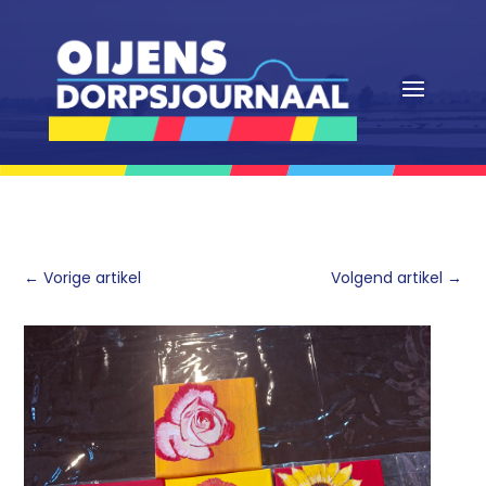
←
Vorige artikel
Volgend artikel
→