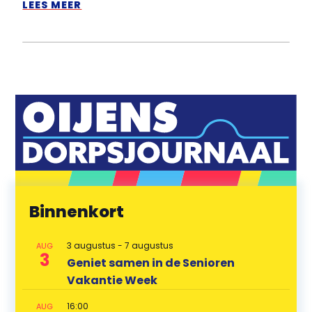
LEES MEER
Binnenkort
3 augustus
-
7 augustus
AUG
3
Geniet samen in de Senioren
Vakantie Week
16:00
AUG