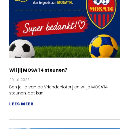
Wil jij MOSA’14 steunen?
20 juli 2026
Ben je lid van de Vriendenloterij en wil je MOSA’14
steunen, dat kan!
LEES MEER