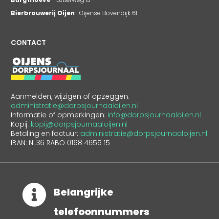
Bierbrouwerij Oijen
- Oijense Bovendijk 61
CONTACT
Aanmelden, wijzigen of opzeggen:
administratie@dorpsjournaaloijen.nl
Informatie of opmerkingen:
info@dorpsjournaaloijen.nl
Kopij:
kopij@dorpsjournaaloijen.nl
Betaling en factuur:
administratie@dorpsjournaaloijen.nl
IBAN: NL36 RABO 0168 4655 15

Belangrijke
telefoonnummers