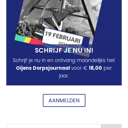
SCHRIJF JE NU IN!
Schrijf je nu in en ontvang maandelijks het
Oijens Dorpsjournaal
voor €
18,00
per
jaar.
AANMELDEN