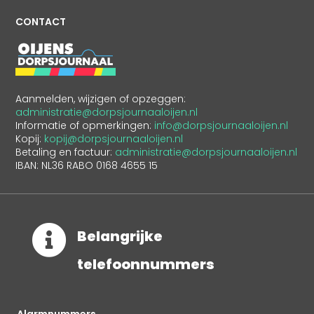
CONTACT
Aanmelden, wijzigen of opzeggen:
administratie@dorpsjournaaloijen.nl
Informatie of opmerkingen:
info@dorpsjournaaloijen.nl
Kopij:
kopij@dorpsjournaaloijen.nl
Betaling en factuur:
administratie@dorpsjournaaloijen.nl
IBAN: NL36 RABO 0168 4655 15

Belangrijke
telefoonnummers