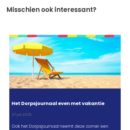
Misschien ook interessant?
Het Dorpsjournaal even met vakantie
27 juli 2026
Ook het Dorpsjournaal neemt deze zomer een