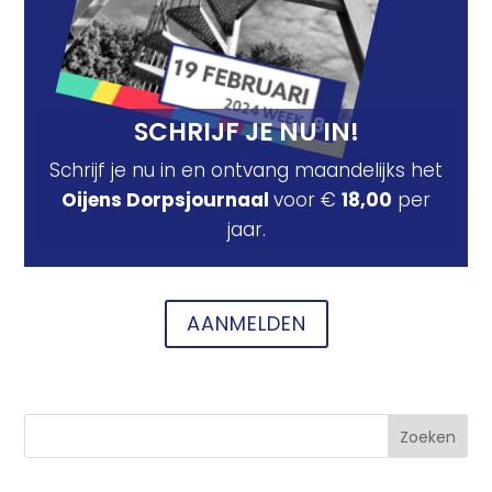
SCHRIJF JE NU IN!
Schrijf je nu in en ontvang maandelijks het
Oijens Dorpsjournaal
voor €
18,00
per
jaar.
AANMELDEN
Zoeken