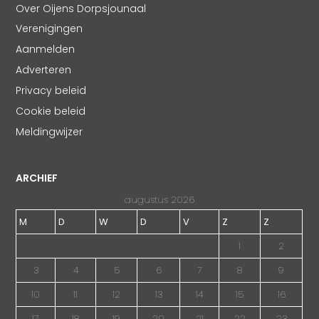
Over Oijens Dorpsjounaal
Verenigingen
Aanmelden
Adverteren
Privacy beleid
Cookie beleid
Meldingwijzer
ARCHIEF
augustus 2026
M
D
W
D
V
Z
Z
1
2
3
4
5
6
7
8
9
10
11
12
13
14
15
16
17
18
19
20
21
22
23