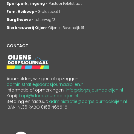
Sportpark , ingang
- Pastoor Feletstraat
Fam. Heikoop
- Grotestraat 1
Burgthoeve
- Lutterweg 13
Bierbrouwerij Oijen
- Oijense Bovendijk 61
CONTACT
Aanmelden, wijzigen of opzeggen:
administratie@dorpsjournaaloijen.nl
Informatie of opmerkingen:
info@dorpsjournaaloijen.nl
Kopij:
kopij@dorpsjournaaloijen.nl
Betaling en factuur:
administratie@dorpsjournaaloijen.nl
IBAN: NL36 RABO 0168 4655 15