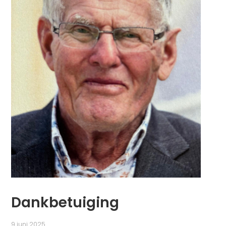
Dankbetuiging
9 juni 2025