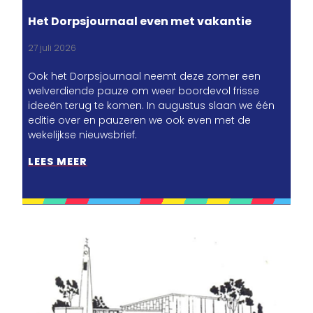
Het Dorpsjournaal even met vakantie
27 juli 2026
Ook het Dorpsjournaal neemt deze zomer een
welverdiende pauze om weer boordevol frisse
ideeën terug te komen. In augustus slaan we één
editie over en pauzeren we ook even met de
wekelijkse nieuwsbrief.
LEES MEER