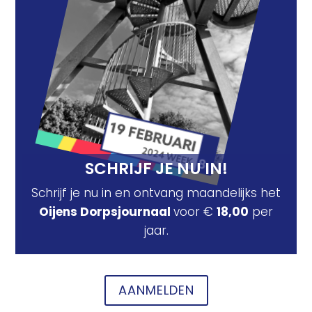
SCHRIJF JE NU IN!
Schrijf je nu in en ontvang maandelijks het
Oijens Dorpsjournaal
voor €
18,00
per
jaar.
AANMELDEN