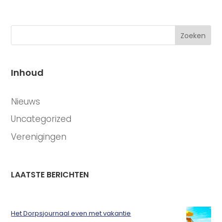
Zoeken
Inhoud
CATEGORIEËN
Nieuws
Uncategorized
Verenigingen
LAATSTE BERICHTEN
Het Dorpsjournaal even met vakantie