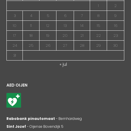
1
2
3
4
5
6
7
8
9
10
11
12
13
14
15
16
17
18
19
20
21
22
23
24
25
26
27
28
29
30
31
« jul
AED OIJEN
Rabobank pinautomaat
- Bernhardweg
Sint Jozef
- Oijense Bovendijk 5