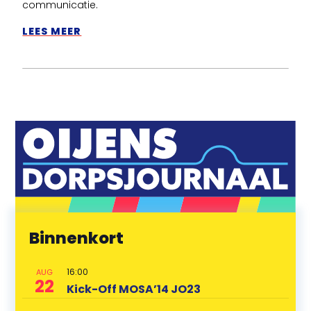
communicatie.
LEES MEER
Binnenkort
16:00
AUG
22
Kick-Off MOSA’14 JO23