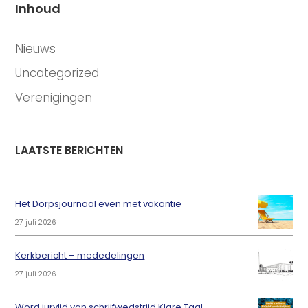
Inhoud
CATEGORIEËN
Nieuws
Uncategorized
Verenigingen
LAATSTE BERICHTEN
Het Dorpsjournaal even met vakantie
27 juli 2026
Kerkbericht – mededelingen
27 juli 2026
Word jurylid van schrijfwedstrijd Klare Taal