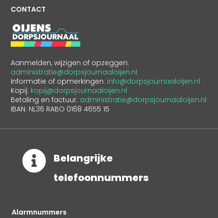
CONTACT
Aanmelden, wijzigen of opzeggen:
administratie@dorpsjournaaloijen.nl
Informatie of opmerkingen:
info@dorpsjournaaloijen.nl
Kopij:
kopij@dorpsjournaaloijen.nl
Betaling en factuur:
administratie@dorpsjournaaloijen.nl
IBAN: NL36 RABO 0168 4655 15

Belangrijke
telefoonnummers
Alarmnummers