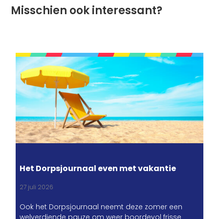
Misschien ook interessant?
Het Dorpsjournaal even met vakantie
27 juli 2026
Ook het Dorpsjournaal neemt deze zomer een
welverdiende pauze om weer boordevol frisse