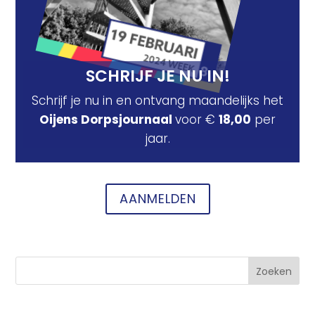
SCHRIJF JE NU IN!
Schrijf je nu in en ontvang maandelijks het
Oijens Dorpsjournaal
voor €
18,00
per
jaar.
AANMELDEN
Zoeken