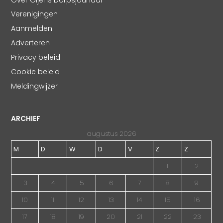
Verenigingen
Aanmelden
Adverteren
Privacy beleid
Cookie beleid
Meldingwijzer
ARCHIEF
augustus 2026
M
D
W
D
V
Z
Z
1
2
3
4
5
6
7
8
9
10
11
12
13
14
15
16
17
18
19
20
21
22
23