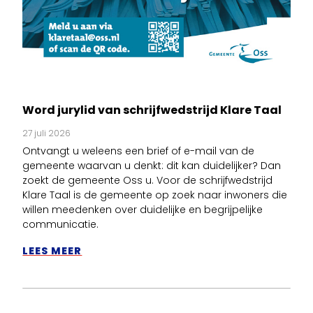
Word jurylid van schrijfwedstrijd Klare Taal
27 juli 2026
Ontvangt u weleens een brief of e-mail van de
gemeente waarvan u denkt: dit kan duidelijker? Dan
zoekt de gemeente Oss u. Voor de schrijfwedstrijd
Klare Taal is de gemeente op zoek naar inwoners die
willen meedenken over duidelijke en begrijpelijke
communicatie.
LEES MEER