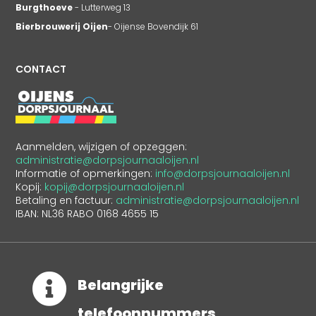
Burgthoeve
- Lutterweg 13
Bierbrouwerij Oijen
- Oijense Bovendijk 61
CONTACT
Aanmelden, wijzigen of opzeggen:
administratie@dorpsjournaaloijen.nl
Informatie of opmerkingen:
info@dorpsjournaaloijen.nl
Kopij:
kopij@dorpsjournaaloijen.nl
Betaling en factuur:
administratie@dorpsjournaaloijen.nl
IBAN: NL36 RABO 0168 4655 15

Belangrijke
telefoonnummers