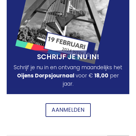
SCHRIJF JE NU IN!
Schrijf je nu in en ontvang maandelijks het
Oijens Dorpsjournaal
voor €
18,00
per
jaar.
AANMELDEN