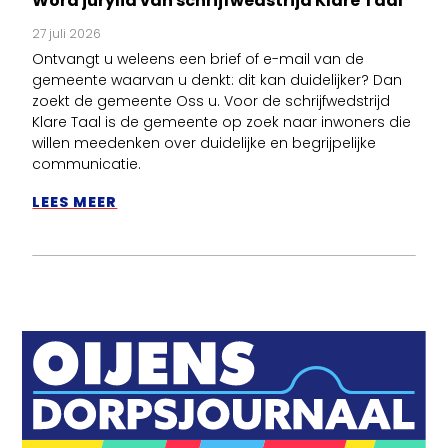
Word jurylid van schrijfwedstrijd Klare Taal
27 juli 2026
Ontvangt u weleens een brief of e-mail van de
gemeente waarvan u denkt: dit kan duidelijker? Dan
zoekt de gemeente Oss u. Voor de schrijfwedstrijd
Klare Taal is de gemeente op zoek naar inwoners die
willen meedenken over duidelijke en begrijpelijke
communicatie.
LEES MEER