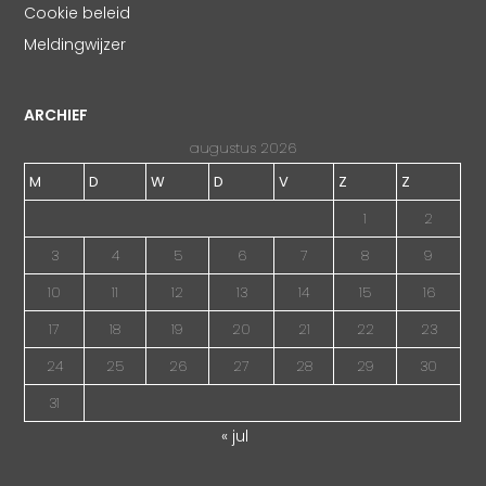
Cookie beleid
Meldingwijzer
ARCHIEF
augustus 2026
M
D
W
D
V
Z
Z
1
2
3
4
5
6
7
8
9
10
11
12
13
14
15
16
17
18
19
20
21
22
23
24
25
26
27
28
29
30
31
« jul