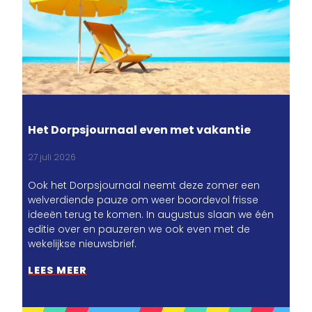
Het Dorpsjournaal even met vakantie
27 juli 2026
Ook het Dorpsjournaal neemt deze zomer een
welverdiende pauze om weer boordevol frisse
ideeën terug te komen. In augustus slaan we één
editie over en pauzeren we ook even met de
wekelijkse nieuwsbrief.
LEES MEER