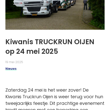
Kiwanis TRUCKRUN OIJEN
op 24 mei 2025
19 mei 2025
Nieuws
Zaterdag 24 mei is het weer zover! De
Kiwanis Truckrun Oijen is weer terug voor hun
tweejaarlijks feestje. Dit prachtige evenement
biedt mensen met een beperking een