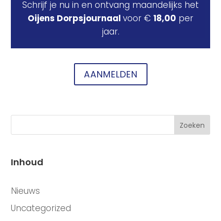
Schrijf je nu in en ontvang maandelijks het
Oijens Dorpsjournaal
voor €
18,00
per
jaar.
AANMELDEN
Zoeken
Inhoud
CATEGORIEËN
Nieuws
Uncategorized