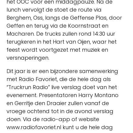
het OOC voor een middagpauze. Na de
lunch vervolgt de stoet de route via
Berghem, Oss, langs de Geffense Plas, door
Geffen en terug via de Koornstraat en
Macharen. De trucks zullen rond 14:30 uur
terugkeren in het Hart van Oijen, waar het
feest wordt voortgezet met muziek en
versnaperingen.
Dit jaar is er een bijzondere samenwerking
met Radio Favoriet, die de hele dag als
“Truckrun Radio” live verslag doet van het
evenement. Presentatoren Harry Montano
en Gerritje den Draaier zullen vanaf de
vroege ochtend tot in de avond verslag
doen. Via de radio-app of website
www.radiofavoriet.nl kunt u de hele dag