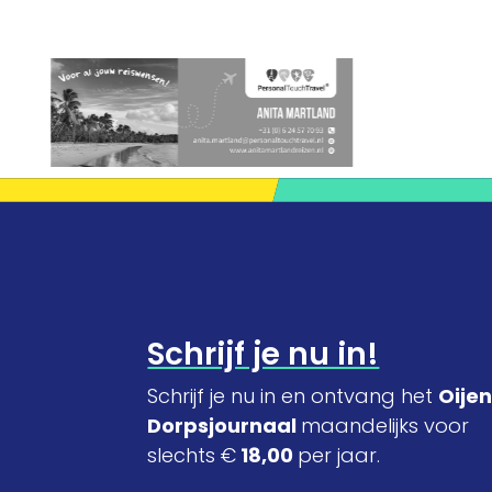
Schrijf je nu in!
Schrijf je nu in en ontvang het
Oije
Dorpsjournaal
maandelijks voor
slechts €
18,00
per jaar.