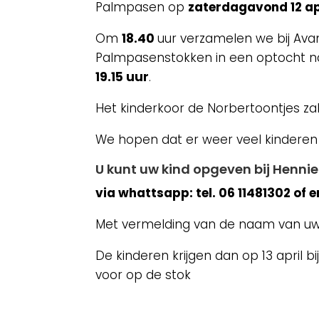
Palmpasen op
zaterdagavond 12 ap
Om
18.40
uur verzamelen we bij Ava
Palmpasenstokken in een optocht naa
19.15 uur
.
Het kinderkoor de Norbertoontjes zal
We hopen dat er weer veel kinderen
U kunt uw kind opgeven bij Henni
via whattsapp: tel. 06 11481302 of e
Met vermelding van de naam van uw 
De kinderen krijgen dan op 13 april b
voor op de stok