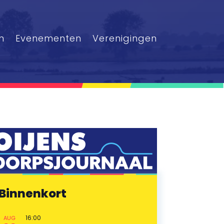
n
Evenementen
Verenigingen
Binnenkort
16:00
AUG