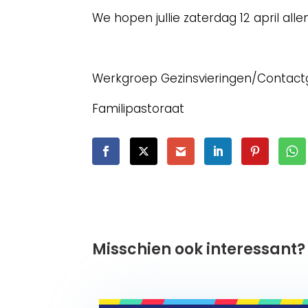
We hopen jullie zaterdag 12 april alle
Werkgroep Gezinsvieringen/Contactg
Familipastoraat
Misschien ook interessant?