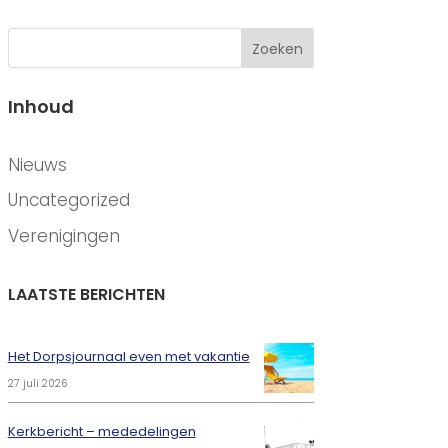
Zoeken
Inhoud
CATEGORIEËN
Nieuws
Uncategorized
Verenigingen
LAATSTE BERICHTEN
Het Dorpsjournaal even met vakantie
27 juli 2026
Kerkbericht – mededelingen