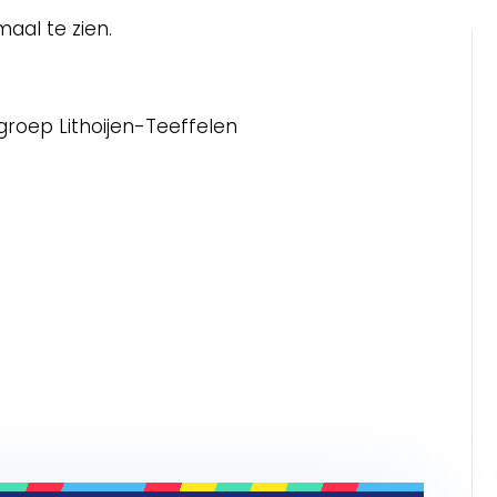
maal te zien.
roep Lithoijen-Teeffelen