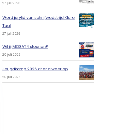
27 juli 2026
Word jurylid van schrijfwedstrijd Klare
Taal
27 juli 2026
Wil jij MOSA’14 steunen?
20 juli 2026
Jeugdkamp 2026 zit er alweer op
20 juli 2026