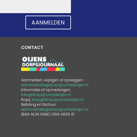
AANMELDEN
CONTACT
Aanmelden, wijzigen of opzeggen:
administratie@dorpsjournaaloijen.nl
Informatie of opmerkingen:
info@dorpsjournaaloijen.nl
Kopij:
kopij@dorpsjournaaloijen.nl
Betaling en factuur:
administratie@dorpsjournaaloijen.nl
IBAN: NL36 RABO 0168 4655 15