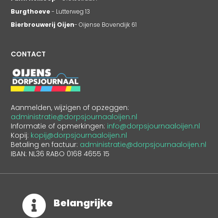
Burgthoeve
- Lutterweg 13
Bierbrouwerij Oijen
- Oijense Bovendijk 61
CONTACT
Aanmelden, wijzigen of opzeggen:
administratie@dorpsjournaaloijen.nl
Informatie of opmerkingen:
info@dorpsjournaaloijen.nl
Kopij:
kopij@dorpsjournaaloijen.nl
Betaling en factuur:
administratie@dorpsjournaaloijen.nl
IBAN: NL36 RABO 0168 4655 15

Belangrijke