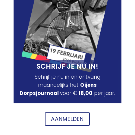
SCHRIJF JE NU IN!
Schrijf je nu in en ontvang
maandelijks het
Oijens
Dorpsjournaal
voor €
18,00
per jaar.
AANMELDEN