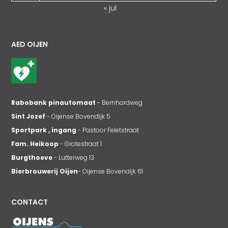
« jul
AED OIJEN
Rabobank pinautomaat
- Bernhardweg
Sint Jozef
- Oijense Bovendijk 5
Sportpark , ingang
- Pastoor Feletstraat
Fam. Heikoop
- Grotestraat 1
Burgthoeve
- Lutterweg 13
Bierbrouwerij Oijen
- Oijense Bovendijk 61
CONTACT