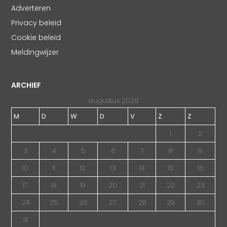
Adverteren
Privacy beleid
Cookie beleid
Meldingwijzer
ARCHIEF
augustus 2026
M
D
W
D
V
Z
Z
1
2
3
4
5
6
7
8
9
10
11
12
13
14
15
16
17
18
19
20
21
22
23
24
25
26
27
28
29
30
31