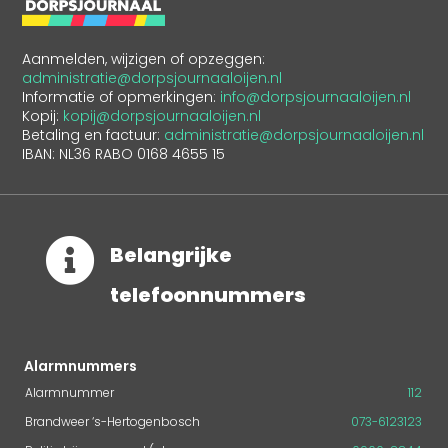
Aanmelden, wijzigen of opzeggen:
administratie@dorpsjournaaloijen.nl
Informatie of opmerkingen:
info@dorpsjournaaloijen.nl
Kopij:
kopij@dorpsjournaaloijen.nl
Betaling en factuur:
administratie@dorpsjournaaloijen.nl
IBAN: NL36 RABO 0168 4655 15

Belangrijke
telefoonnummers
Alarmnummers
Alarmnummer
112
Brandweer ‘s-Hertogenbosch
073-6123123