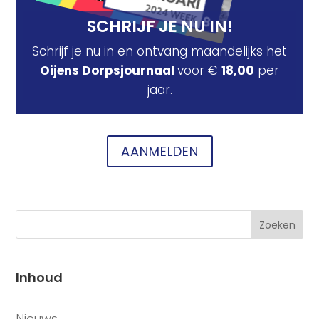
SCHRIJF JE NU IN!
Schrijf je nu in en ontvang maandelijks het
Oijens Dorpsjournaal
voor €
18,00
per
jaar.
AANMELDEN
Zoeken
Inhoud
CATEGORIEËN