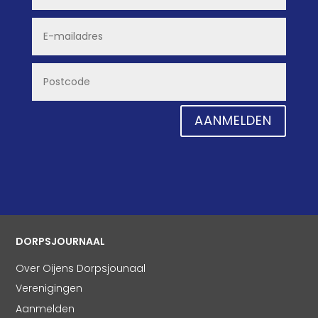
AANMELDEN
DORPSJOURNAAL
Over Oijens Dorpsjounaal
Verenigingen
Aanmelden